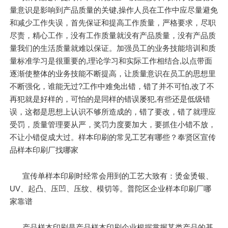
量意识是影响到产品质量的关键,操作人员在工作中应尽量避免
和减少工作失误，首先保证和提高工作质量，严格要求，尽职
尽责，精心工作，没有工作质量就没有产品质量，没有产品质
量我们的生活质量就难以保证。加强员工的业务技能培训和质
量标准学习是很重要的,理论学习和实际工作相结合,以点带面
逐渐使整体的业务技能不断提高，让质量意识在员工的思想里
不断强化，谁能无过?工作中难免出错，错了并不可怕,改了不
再犯就是好样的，可怕的是同样的错误屡犯,有些还是低级错
误，这都是思想上认识不够所造成的，错了要改，错了就理应
受罚，质量管理要从严，奖罚力度要加大，要抓住小错不放，
不让小错促成大过。样本印刷的常见工艺有哪些？奉贤区宣传
品样本印刷厂找哪家
宣传单样本印刷时经常会用到的工艺大致有：烫金烫银、
UV、起凸、压凹、压纹、模切等。普陀区企业样本印刷厂哪
家靠谱
产品样本印刷是产品样本印刷企业根据掌握某类产品的基