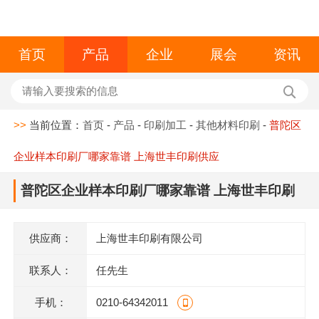
首页
产品
企业
展会
资讯
>>
当前位置：
首页
-
产品
-
印刷加工
-
其他材料印刷
-
普陀区
企业样本印刷厂哪家靠谱 上海世丰印刷供应
普陀区企业样本印刷厂哪家靠谱 上海世丰印刷
供应
供应商：
上海世丰印刷有限公司
联系人：
任先生
手机：
0210-64342011