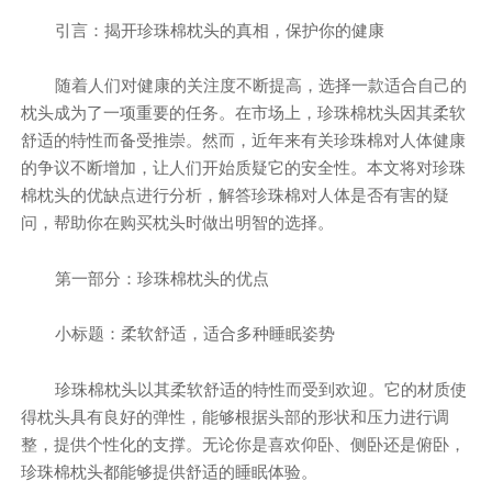
引言：揭开珍珠棉枕头的真相，保护你的健康
随着人们对健康的关注度不断提高，选择一款适合自己的
枕头成为了一项重要的任务。在市场上，珍珠棉枕头因其柔软
舒适的特性而备受推崇。然而，近年来有关珍珠棉对人体健康
的争议不断增加，让人们开始质疑它的安全性。本文将对珍珠
棉枕头的优缺点进行分析，解答珍珠棉对人体是否有害的疑
问，帮助你在购买枕头时做出明智的选择。
第一部分：珍珠棉枕头的优点
小标题：柔软舒适，适合多种睡眠姿势
珍珠棉枕头以其柔软舒适的特性而受到欢迎。它的材质使
得枕头具有良好的弹性，能够根据头部的形状和压力进行调
整，提供个性化的支撑。无论你是喜欢仰卧、侧卧还是俯卧，
珍珠棉枕头都能够提供舒适的睡眠体验。