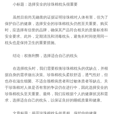
小标题：选择安全的珍珠棉枕头很重要
虽然目前尚无确凿的证据证明珍珠棉对人体有害，但为了
保护自己的健康，选择安全的珍珠棉枕头仍然至关重要。购买
时，应选择有信誉的品牌，确保其产品符合相关的质量标准和
安全要求。此外，定期清洗和消毒枕头，避免长时间使用同一
枕头也是保持卫生的重要措施。
结论：权衡利弊，选择适合自己的枕头
在选择枕头时，我们需要权衡珍珠棉枕头的优缺点，并根
据自身的需求做出决策。珍珠棉枕头柔软舒适，透气性好，但
也存在滋生细菌、不适合颈椎病患者和过敏体质者等缺点。关
于珍珠棉对人体是否有害的争议仍在进行中，因此选择安全的
珍珠棉枕头至关重要。最终，我们应根据个人的健康状况和需
求，选择适合自己的枕头，以保证良好的睡眠质量和健康。
文章标题：揭开珍珠棉枕头的真相，保护你的健康