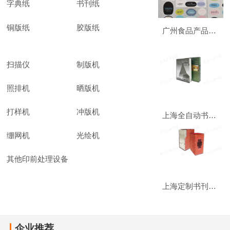
字典纸
书刊纸
铜版纸
胶版纸
广州食品产品热敏纸定制 广州市杰星包装制品供应
扫描仪
制版机
照排机
晒版机
打样机
冲版机
上海全自动书刊印刷材料 欢迎来电 上海界龙艺术印刷供应
绷网机
光绘机
其他印前处理设备
上海定制书刊印刷复制 欢迎来电 上海界龙艺术印刷供应
企业推荐