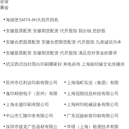
企业
展会
海德堡SM74-4H大四开四色
安徽股票配资 安徽期货配资 代开股指 我出钱 您炒股
安徽合肥股票配资 安徽合肥期货配资 代开股指 九鼎诚信为本
安徽股票配资 安徽期货配资 代开股指 满足您对资金的要求
武汉西式信封黑白印刷哪家好 来电咨询 上海丽邱缘文化传播供
应
苏州市亿利达印刷有限公司
上海瑞町实业（集团）有限
公司
逸印精密电子（苏州）有限
上海冠朗信息科技有限公司
公司
上海全盛印刷有限公司
上海柯印机械设备有限公司
中山市汇隆印务有限公司
广东冠扬标签印刷有限公司
深圳市骏龙广告器材有限公
华谱（上海）检测技术有限