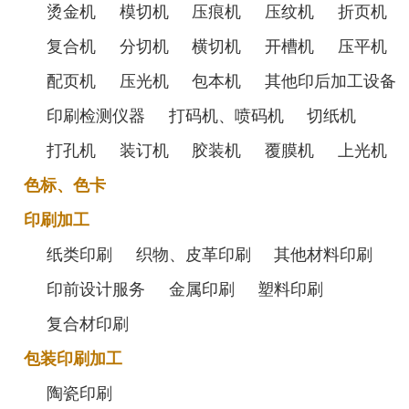
烫金机
模切机
压痕机
压纹机
折页机
复合机
分切机
横切机
开槽机
压平机
配页机
压光机
包本机
其他印后加工设备
印刷检测仪器
打码机、喷码机
切纸机
打孔机
装订机
胶装机
覆膜机
上光机
色标、色卡
印刷加工
纸类印刷
织物、皮革印刷
其他材料印刷
印前设计服务
金属印刷
塑料印刷
复合材印刷
包装印刷加工
陶瓷印刷