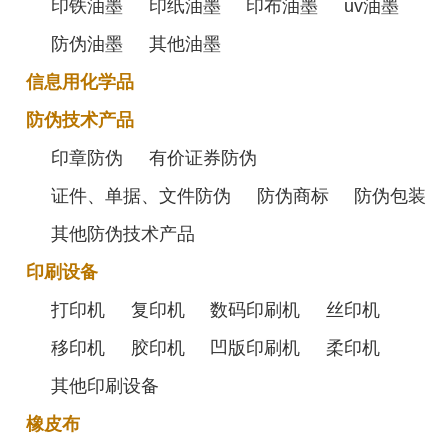
印铁油墨
印纸油墨
印布油墨
uv油墨
防伪油墨
其他油墨
信息用化学品
防伪技术产品
印章防伪
有价证券防伪
证件、单据、文件防伪
防伪商标
防伪包装
其他防伪技术产品
印刷设备
打印机
复印机
数码印刷机
丝印机
移印机
胶印机
凹版印刷机
柔印机
其他印刷设备
橡皮布