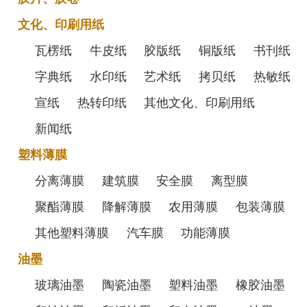
文化、印刷用纸
瓦楞纸
牛皮纸
胶版纸
铜版纸
书刊纸
字典纸
水印纸
艺术纸
拷贝纸
热敏纸
宣纸
热转印纸
其他文化、印刷用纸
新闻纸
塑料薄膜
分离薄膜
建筑膜
安全膜
离型膜
聚酯薄膜
降解薄膜
农用薄膜
包装薄膜
其他塑料薄膜
汽车膜
功能薄膜
油墨
玻璃油墨
陶瓷油墨
塑料油墨
橡胶油墨