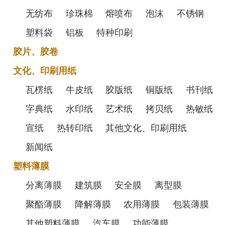
无纺布
珍珠棉
熔喷布
泡沫
不锈钢
塑料袋
铝板
特种印刷
胶片、胶卷
文化、印刷用纸
瓦楞纸
牛皮纸
胶版纸
铜版纸
书刊纸
字典纸
水印纸
艺术纸
拷贝纸
热敏纸
宣纸
热转印纸
其他文化、印刷用纸
新闻纸
塑料薄膜
分离薄膜
建筑膜
安全膜
离型膜
聚酯薄膜
降解薄膜
农用薄膜
包装薄膜
其他塑料薄膜
汽车膜
功能薄膜