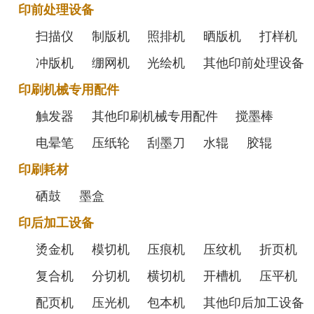
印前处理设备
扫描仪
制版机
照排机
晒版机
打样机
冲版机
绷网机
光绘机
其他印前处理设备
印刷机械专用配件
触发器
其他印刷机械专用配件
搅墨棒
电晕笔
压纸轮
刮墨刀
水辊
胶辊
印刷耗材
硒鼓
墨盒
印后加工设备
烫金机
模切机
压痕机
压纹机
折页机
复合机
分切机
横切机
开槽机
压平机
配页机
压光机
包本机
其他印后加工设备