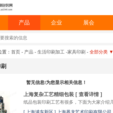
产品
企业
展会
位置：
首页
-
产品
-
生活印刷加工
-家具印刷
-
全部分类
印刷
暂无信息!为您显示相关信息！
上海复杂工艺精细包装
[ 查看详情 ]
[
上海浦东新区 ] 上海界龙艺术印刷有限公司