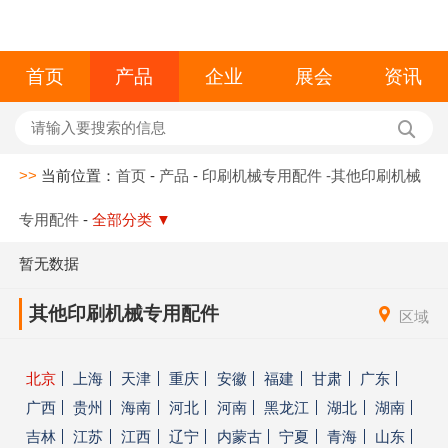
首页
产品
企业
展会
资讯
>>
当前位置：
首页
-
产品
-
印刷机械专用配件
-其他印刷机械
专用配件
-
全部分类
▼
暂无数据
其他印刷机械专用配件
区域
北京
上海
天津
重庆
安徽
福建
甘肃
广东
广西
贵州
海南
河北
河南
黑龙江
湖北
湖南
吉林
江苏
江西
辽宁
内蒙古
宁夏
青海
山东