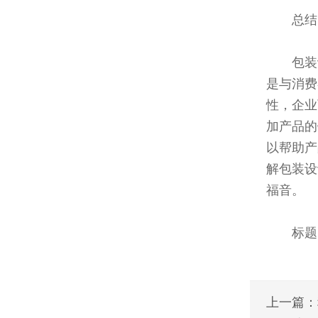
总结
包装
是与消费
性，企业
加产品的
以帮助产
解包装设
福音。
标题
上一篇：