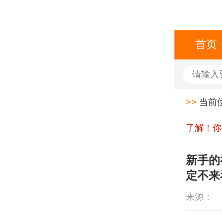
首页
>>
当前
了解！你
新手的
定不来
来源：