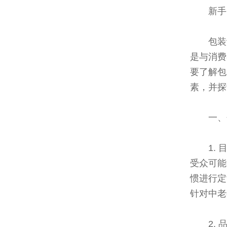
新手
包装
是与消费
要了解包
素，并探
一、
1.
受众可能
惯进行定
针对中老
2.