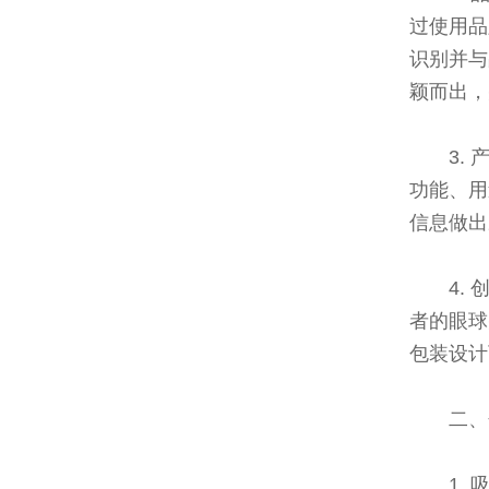
过使用品
识别并与
颖而出，
3.
功能、用
信息做出
4.
者的眼球
包装设计
二、
1.