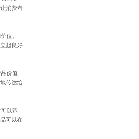
以让消费者
和价值。
建立起良好
产品价值
效地传达给
计可以帮
产品可以在