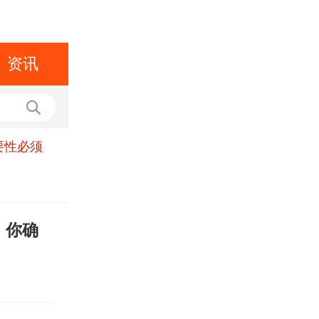
资讯
要性必须
！你确