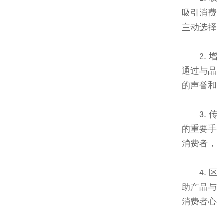
吸引消费
主动选择
2.
通过与品
的声誉和
3.
的重要手
消费者，
4.
助产品与
消费者心