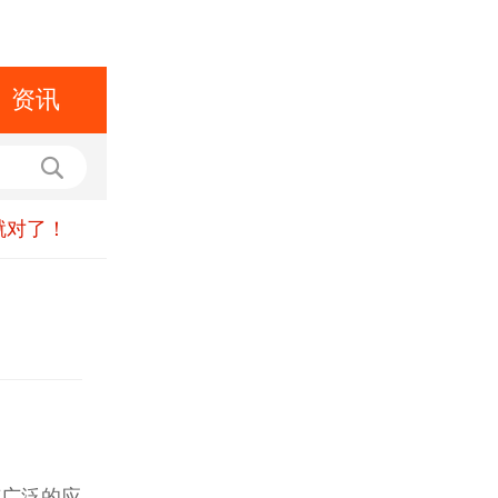
资讯
就对了！
有广泛的应