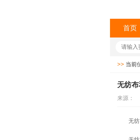
首页
>>
当前
无纺布
来源：
无纺
无纺