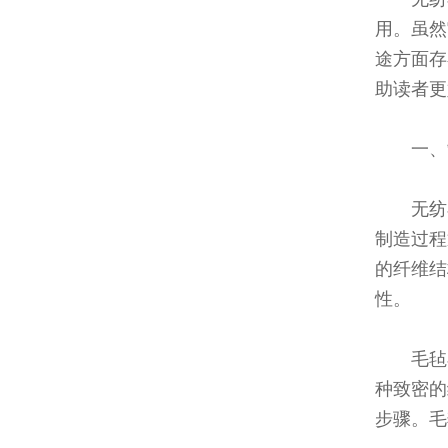
用。虽然
途方面存
助读者更
一、
无纺
制造过程
的纤维结
性。
毛毡
种致密的
步骤。毛