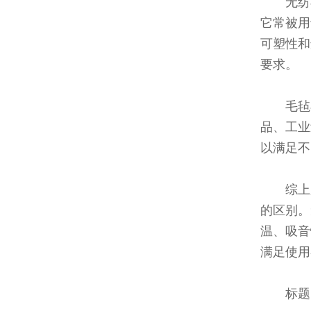
无纺
它常被用
可塑性和
要求。
毛毡
品、工业
以满足不
综上
的区别。
温、吸音
满足使用
标题