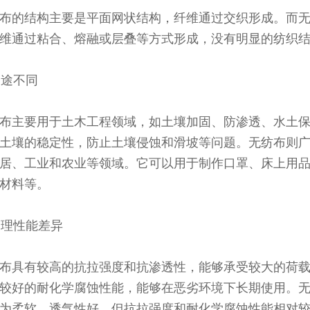
布的结构主要是平面网状结构，纤维通过交织形成。而
维通过粘合、熔融或层叠等方式形成，没有明显的纺织
 用途不同
布主要用于土木工程领域，如土壤加固、防渗透、水土
土壤的稳定性，防止土壤侵蚀和滑坡等问题。无纺布则
居、工业和农业等领域。它可以用于制作口罩、床上用
材料等。
 物理性能差异
布具有较高的抗拉强度和抗渗透性，能够承受较大的荷
较好的耐化学腐蚀性能，能够在恶劣环境下长期使用。
为柔软，透气性好，但抗拉强度和耐化学腐蚀性能相对