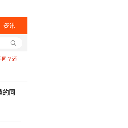
资讯
不同？还
懂的同