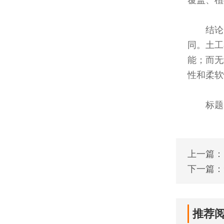
结论
同。土工
能；而无
性和柔软
标题
上一篇：
知道！
下一篇：
推荐