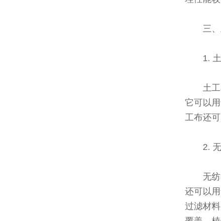
三、
1.
土工
它可以用
工布还可
2.
无纺
还可以用
过滤材料
覆盖、植