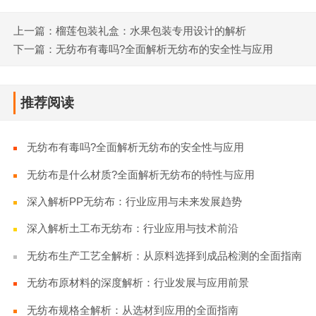
上一篇：榴莲包装礼盒：水果包装专用设计的解析
下一篇：无纺布有毒吗?全面解析无纺布的安全性与应用
推荐阅读
无纺布有毒吗?全面解析无纺布的安全性与应用
无纺布是什么材质?全面解析无纺布的特性与应用
深入解析PP无纺布：行业应用与未来发展趋势
深入解析土工布无纺布：行业应用与技术前沿
无纺布生产工艺全解析：从原料选择到成品检测的全面指南
无纺布原材料的深度解析：行业发展与应用前景
无纺布规格全解析：从选材到应用的全面指南