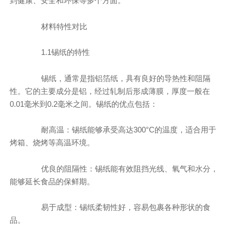
到健康、安全和环保等多个方面。
材料特性对比
1.1锡纸的特性
锡纸，通常是指铝箔纸，具有良好的导热性和阻隔
性。它的主要成分是铝，经过轧制后形成薄膜，厚度一般在
0.01毫米到0.2毫米之间。锡纸的优点包括：
耐高温：锡纸能够承受高达300°C的温度，适合用于
烤箱、烧烤等高温环境。
优良的阻隔性：锡纸能有效阻挡光线、氧气和水分，
能够延长食品的保鲜期。
易于成型：锡纸柔韧性好，容易包裹各种形状的食
品。