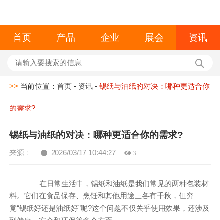
首页
产品
企业
展会
资讯
>>
当前位置：
首页
-
资讯
-
锡纸与油纸的对决：哪种更适合你
的需求?
锡纸与油纸的对决：哪种更适合你的需求?
来源：
2026/03/17 10:44:27
3
在日常生活中，锡纸和油纸是我们常见的两种包装材
料。它们在食品保存、烹饪和其他用途上各有千秋，但究
竟“锡纸好还是油纸好”呢?这个问题不仅关乎使用效果，还涉及