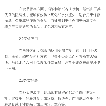
在食品保存方面，锡纸和油纸各有优势。锡纸由于其
优良的阻隔性，能够有效防止氧化和水分流失，适合用于保存
肉类、鱼类等易变质的食品。而油纸则更适合用于包裹面包、
糕点等需要透气的食品，避免因潮湿而发霉。
2.2烹饪应用
在烹饪方面，锡纸的应用更加广泛。它可以用于烤
制、蒸煮、烧烤等多种方式，能够承受高温而不释放有害物
质。油纸则适合用于低温烹饪或保鲜，通常不建议在高温环境
下使用。
2.3外卖包装
在外卖包装中，锡纸因其良好的保温性能和防油性
能，常被用于包裹热食，如汉堡、披萨等。而油纸则多用于包
裹冷食或干性食品，如三明治、糕点等。