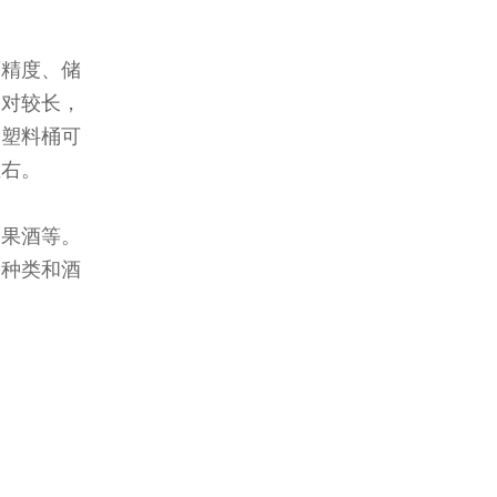
酒精度、储
相对较长，
，塑料桶可
左右。
和果酒等。
的种类和酒