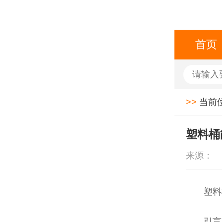
首页
>>
当前
塑料桶
来源：
塑料
引言