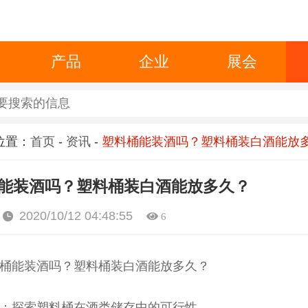
产品
企业
展会
位置：
首页
-
资讯
-
塑料桶能装酒吗？塑料桶装白酒能放
能装酒吗？塑料桶装白酒能放多久？
2020/10/12 04:48:55
6
桶能装酒吗？塑料桶装白酒能放多久？
：探索塑料桶在酒类储存中的可行性