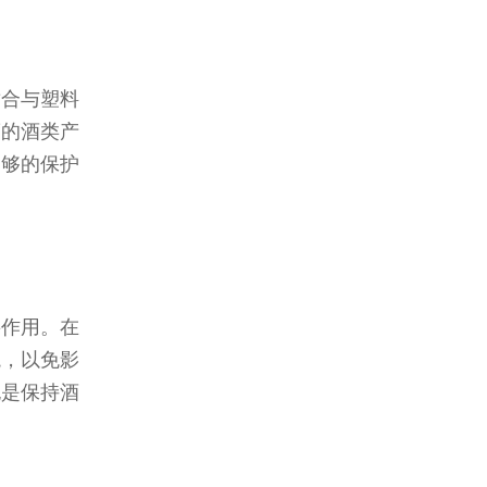
适合与塑料
度的酒类产
足够的保护
要作用。在
境，以免影
也是保持酒