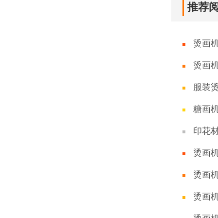
推荐
烫画
烫画
服装
糖画
印花
烫画
烫画
烫画