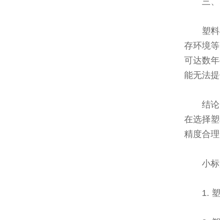
三、
塑料
存环境等
可达数年
能无法提
结论
在选择塑
精度合理
小标
1.