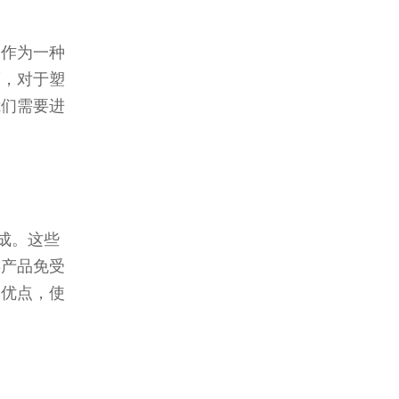
桶作为一种
而，对于塑
我们需要进
成。这些
类产品免受
的优点，使