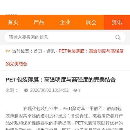
space
首页
产品
企业
展会
资讯
>>
当前位置：
首页
-
资讯
-
PET包装薄膜：高透明度与高强度
的完美结合
PET包装薄膜：高透明度与高强度的完美结合
来源：
2026/06/02 10:34:02
1
在现代包装行业中，PET(聚对苯二甲酸乙二醇酯)包
装薄膜因其卓越的透明度和强度而备受青睐。随着消费者对产
品外观和保护性能要求的不断提高，PET包装薄膜以其优异的