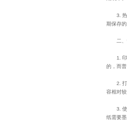
3.
期保存的
二、
1.
的，而普
2.
容相对较
3.
纸需要墨