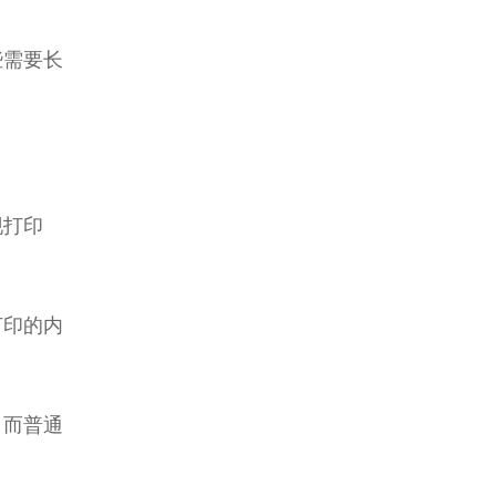
些需要长
现打印
打印的内
，而普通