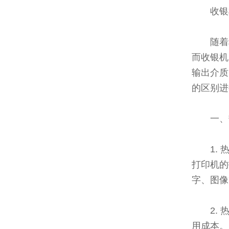
收银
随着
而收银机
输出介质
的区别进
一、
1.
打印机的
字、图像
2.
用成本。