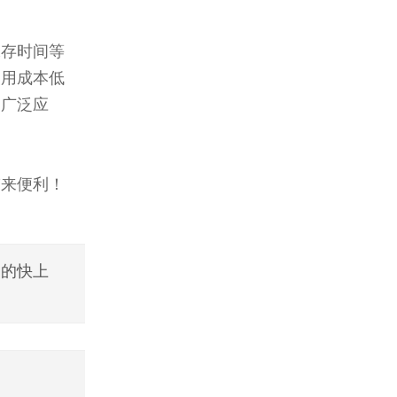
保存时间等
使用成本低
到广泛应
带来便利！
道的快上