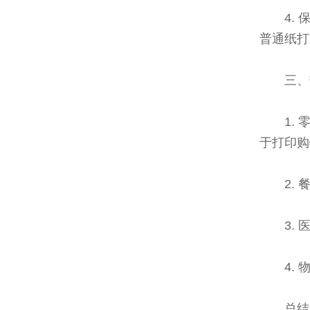
4.
普通纸打
三、
1.
于打印购
2.
3.
4.
总结