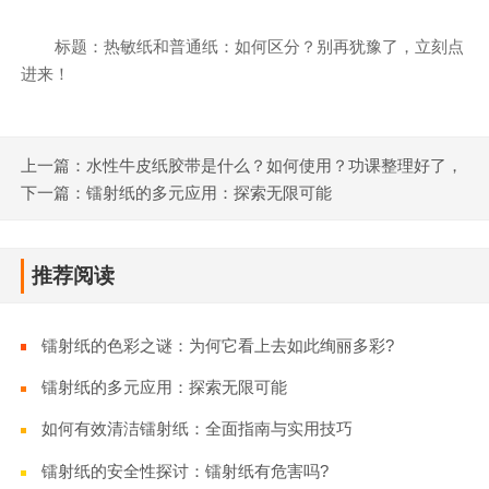
标题：热敏纸和普通纸：如何区分？别再犹豫了，立刻点
进来！
上一篇：水性牛皮纸胶带是什么？如何使用？功课整理好了，
来抄！
下一篇：镭射纸的多元应用：探索无限可能
推荐阅读
镭射纸的色彩之谜：为何它看上去如此绚丽多彩?
镭射纸的多元应用：探索无限可能
如何有效清洁镭射纸：全面指南与实用技巧
镭射纸的安全性探讨：镭射纸有危害吗?