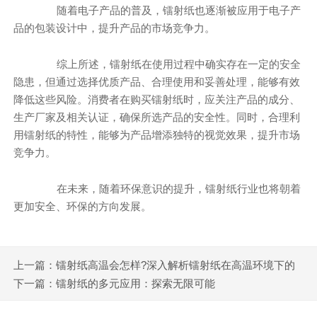
随着电子产品的普及，镭射纸也逐渐被应用于电子产
品的包装设计中，提升产品的市场竞争力。
综上所述，镭射纸在使用过程中确实存在一定的安全
隐患，但通过选择优质产品、合理使用和妥善处理，能够有效
降低这些风险。消费者在购买镭射纸时，应关注产品的成分、
生产厂家及相关认证，确保所选产品的安全性。同时，合理利
用镭射纸的特性，能够为产品增添独特的视觉效果，提升市场
竞争力。
在未来，随着环保意识的提升，镭射纸行业也将朝着
更加安全、环保的方向发展。
上一篇：镭射纸高温会怎样?深入解析镭射纸在高温环境下的
表现与应用
下一篇：镭射纸的多元应用：探索无限可能