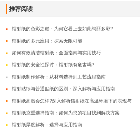
推荐阅读
镭射纸的色彩之谜：为何它看上去如此绚丽多彩?
镭射纸的多元应用：探索无限可能
如何有效清洁镭射纸：全面指南与实用技巧
镭射纸的安全性探讨：镭射纸有危害吗?
镭射纸制作解析：从材料选择到工艺流程指南
镭射贴纸与普通贴纸的区别：深入解析与应用指南
镭射纸高温会怎样?深入解析镭射纸在高温环境下的表现与
应用
镭射纸克重选择指南：如何为您的项目找到解决方案
镭射纸厚度解析：选择与应用指南