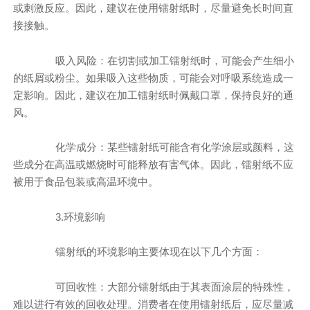
或刺激反应。因此，建议在使用镭射纸时，尽量避免长时间直
接接触。
吸入风险：在切割或加工镭射纸时，可能会产生细小
的纸屑或粉尘。如果吸入这些物质，可能会对呼吸系统造成一
定影响。因此，建议在加工镭射纸时佩戴口罩，保持良好的通
风。
化学成分：某些镭射纸可能含有化学涂层或颜料，这
些成分在高温或燃烧时可能释放有害气体。因此，镭射纸不应
被用于食品包装或高温环境中。
3.环境影响
镭射纸的环境影响主要体现在以下几个方面：
可回收性：大部分镭射纸由于其表面涂层的特殊性，
难以进行有效的回收处理。消费者在使用镭射纸后，应尽量减