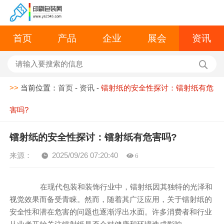
首页
产品
企业
展会
资讯
>>
当前位置：
首页
-
资讯
-
镭射纸的安全性探讨：镭射纸有危
害吗?
镭射纸的安全性探讨：镭射纸有危害吗?
来源：
2025/09/26 07:20:40
6
在现代包装和装饰行业中，镭射纸因其独特的光泽和
视觉效果而备受青睐。然而，随着其广泛应用，关于镭射纸的
安全性和潜在危害的问题也逐渐浮出水面。许多消费者和行业