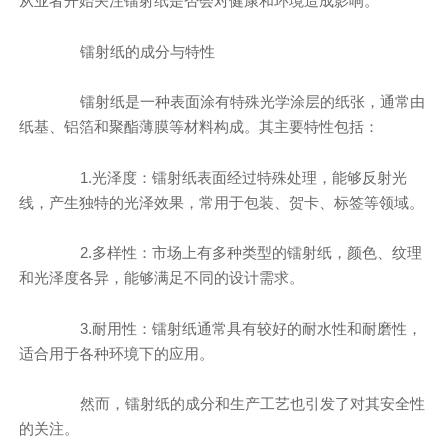
从业者开始关注镭射纸是否会对健康和环境造成影响。
镭射纸的成分与特性
镭射纸是一种表面涂有特殊光学涂层的纸张，通常由
纸基、铝箔和聚酯薄膜等材料构成。其主要特性包括：
1.光泽度：镭射纸表面经过特殊处理，能够反射光
线，产生独特的光泽效果，常用于包装、贺卡、标签等领域。
2.多样性：市场上有多种类型的镭射纸，颜色、纹理
和光泽度各异，能够满足不同的设计需求。
3.耐用性：镭射纸通常具有较好的耐水性和耐磨性，
适合用于各种环境下的应用。
然而，镭射纸的成分和生产工艺也引发了对其安全性
的关注。