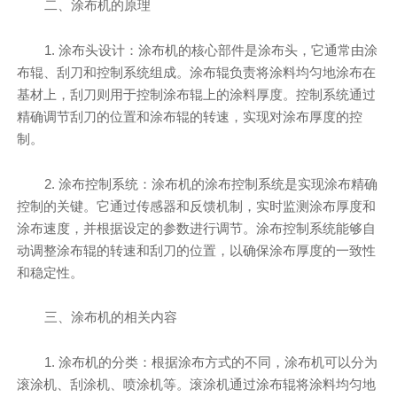
二、涂布机的原理
1. 涂布头设计：涂布机的核心部件是涂布头，它通常由涂
布辊、刮刀和控制系统组成。涂布辊负责将涂料均匀地涂布在
基材上，刮刀则用于控制涂布辊上的涂料厚度。控制系统通过
精确调节刮刀的位置和涂布辊的转速，实现对涂布厚度的控
制。
2. 涂布控制系统：涂布机的涂布控制系统是实现涂布精确
控制的关键。它通过传感器和反馈机制，实时监测涂布厚度和
涂布速度，并根据设定的参数进行调节。涂布控制系统能够自
动调整涂布辊的转速和刮刀的位置，以确保涂布厚度的一致性
和稳定性。
三、涂布机的相关内容
1. 涂布机的分类：根据涂布方式的不同，涂布机可以分为
滚涂机、刮涂机、喷涂机等。滚涂机通过涂布辊将涂料均匀地