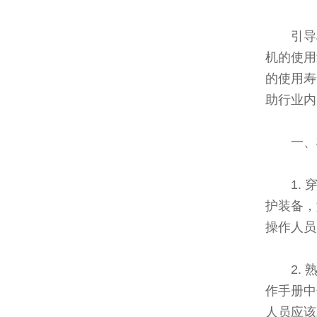
引导
机的使用
的使用寿
助行业内
一、
1.
护装备，
操作人员
2.
作手册中
人员应该