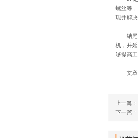
螺丝等，
现并解决
结尾
机，并延
够提高工
文章
上一篇：
下一篇：