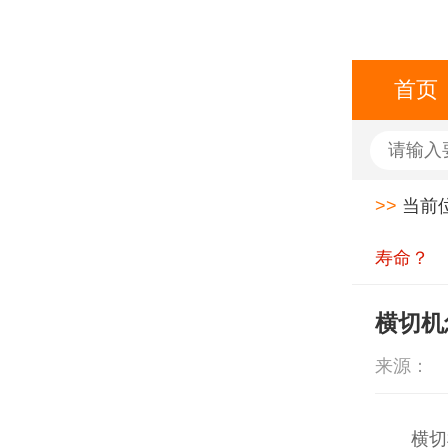
首页
>>
当前
寿命？
横切机
来源：
横切