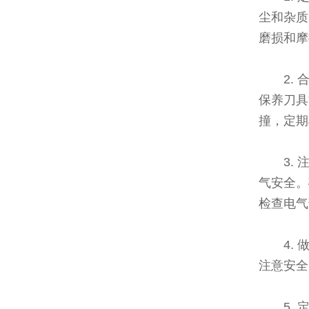
尘和杂质
磨损和摩
2.
保养刀具
撞，定期
3.
气安全。
检查电气
4.
注意安全
5.