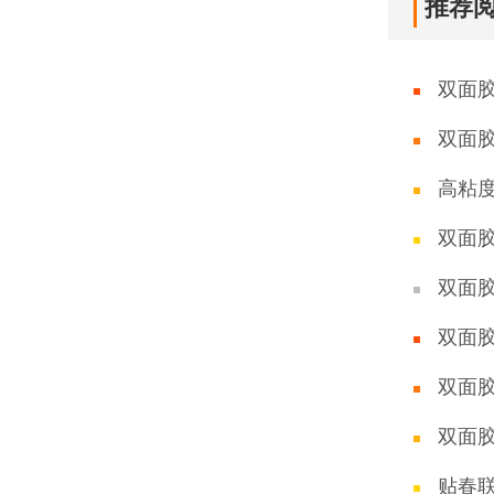
推荐
双面
双面
高粘
双面
双面
双面
双面
双面
贴春