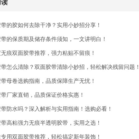
阅读
胶带的胶如何去除干净？实用小妙招分享！
胶带的保质期及储存条件须知，一文讲明白！
度无痕双面胶带推荐，强力粘贴不留痕！
胶带怎么清除？双面胶带清除小妙招，轻松解决残留问题
胶带母卷选购指南，品质保障生产无忧！
胶带厂家直销，品质保证价格实惠！
胶带防水吗？深入解析与实用指南！选购必看！
胶带高粘强力无痕半透明胶带，实用之选！
联专用双面胶带推荐，轻松搞定新年装饰！