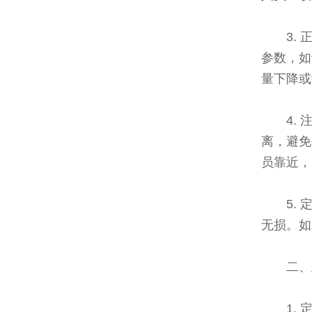
3.
参数，如
量下降或
4.
离，避免
员靠近，
5.
无损。如
二、
1.