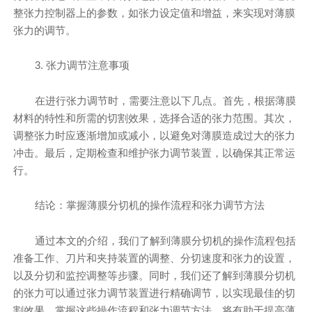
整张力控制器上的参数，如张力设定值和增益，来实现对薄膜
张力的调节。
3. 张力调节注意事项
在进行张力调节时，需要注意以下几点。首先，根据薄膜
材料的特性和所需的切割效果，选择合适的张力范围。其次，
调整张力时应逐渐增加或减小，以避免对薄膜造成过大的张力
冲击。最后，定期检查和维护张力调节装置，以确保其正常运
行。
结论：掌握薄膜分切机的操作流程和张力调节方法
通过本文的介绍，我们了解到薄膜分切机的操作流程包括
准备工作、刀片和夹持装置的调整、分切速度和张力的设置，
以及分切和监控调整等步骤。同时，我们还了解到薄膜分切机
的张力可以通过张力调节装置进行精确调节，以实现最佳的切
割效果。掌握这些操作流程和张力调节方法，将有助于提高薄