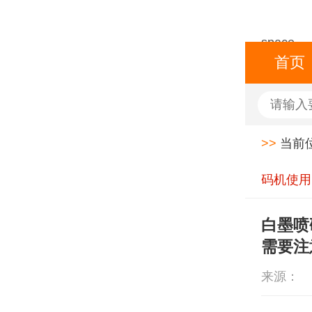
space
首页
>>
当前
码机使用
白墨喷
需要注
来源：