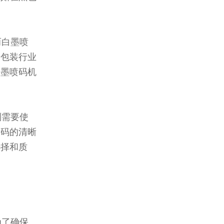
而白墨喷
品包装行业
白墨喷码机
则需要使
喷码的清晰
选择和质
为了确保