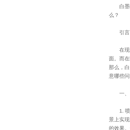
白墨
么？
引言
在现
面。而在
那么，白
意哪些问
一、
1.
景上实现
的效果。