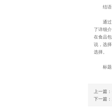
结语
通过
了详细介
在食品包
说，选择
选择。
标题
上一篇：
下一篇：