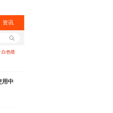
资讯
？白色喷
使用中