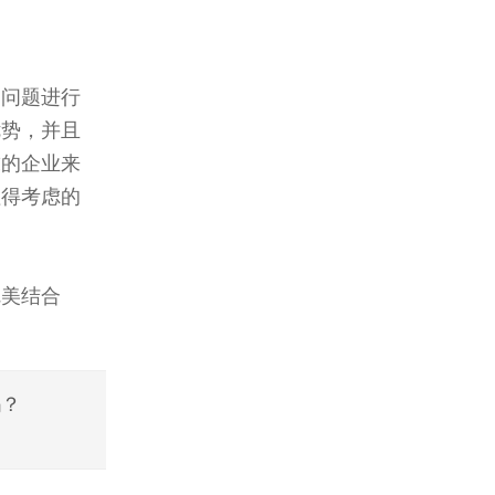
的问题进行
优势，并且
求的企业来
值得考虑的
完美结合
吗？