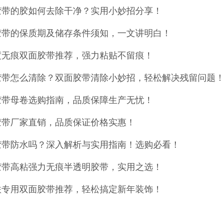
胶带的胶如何去除干净？实用小妙招分享！
胶带的保质期及储存条件须知，一文讲明白！
度无痕双面胶带推荐，强力粘贴不留痕！
胶带怎么清除？双面胶带清除小妙招，轻松解决残留问题
胶带母卷选购指南，品质保障生产无忧！
胶带厂家直销，品质保证价格实惠！
胶带防水吗？深入解析与实用指南！选购必看！
胶带高粘强力无痕半透明胶带，实用之选！
联专用双面胶带推荐，轻松搞定新年装饰！