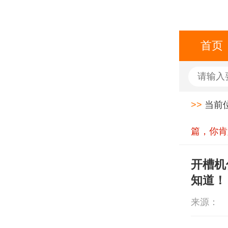
首页
>>
当前
篇，你肯
开槽机
知道！
来源：