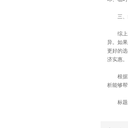
三、
综上
异。如果
更好的选
济实惠。
根据
析能够帮
标题