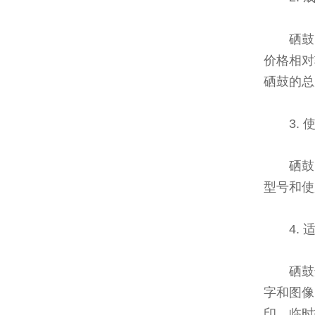
硒鼓
价格相对
硒鼓的总
3.
硒鼓
型号和使
4.
硒鼓
字和图像
印、临时