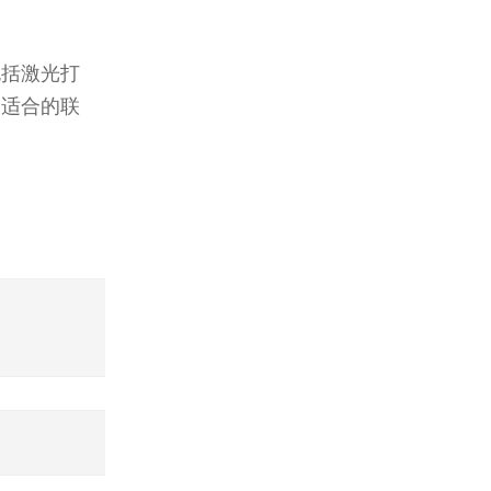
包括激光打
择适合的联