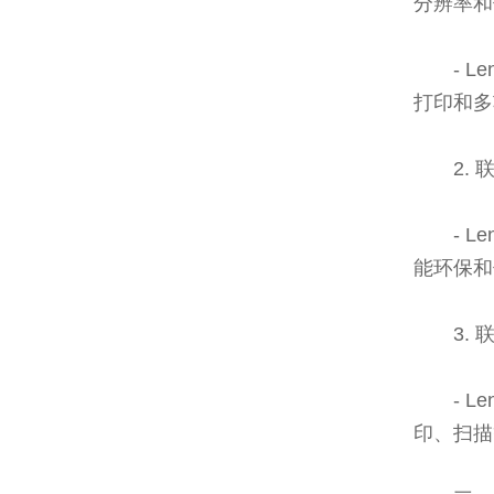
分辨率和
- 
打印和多
2.
- 
能环保和
3.
- 
印、扫描