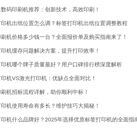
装数码印刷机推荐：创新技术，高效印刷！
打印机出纸位置怎么调？标签打印机出纸位置调整教程
印刷机价格多少钱一台？全面报价单及购买指南来了！
打印机缓存问题解决方案，提升打印效率！
打印机哪个牌子质量最好？用户口碑排行榜深度解析
打印机VS激光打印机：优缺点全面对比！
印刷机招标流程详解，助你顺利中标！
打印机使用寿命有多长？维护技巧大揭秘！
印机什么品牌好？2025年选择优质标签打印机的全面指