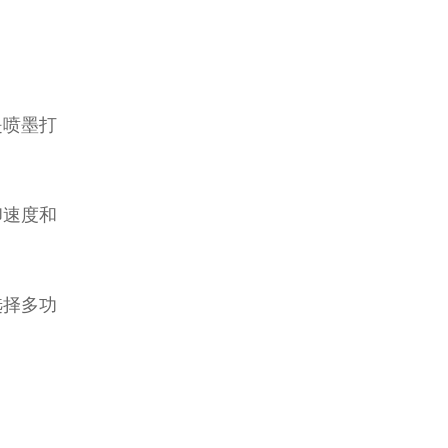
是喷墨打
印速度和
选择多功