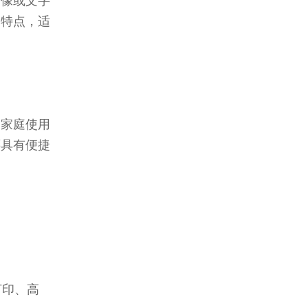
图像或文字
的特点，适
和家庭使用
还具有便捷
打印、高