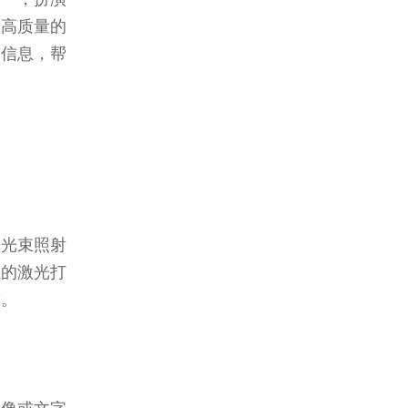
款高质量的
关信息，帮
激光束照射
想的激光打
求。