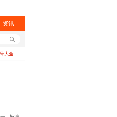
资讯
号大全
之一，扮演