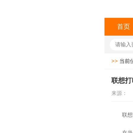
首页
>>
当前
联想打
来源：
联想
在当