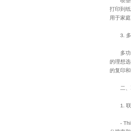
喷墨
打印到纸
用于家庭
3. 
多功
的理想选
的复印和
二、
1.
- 