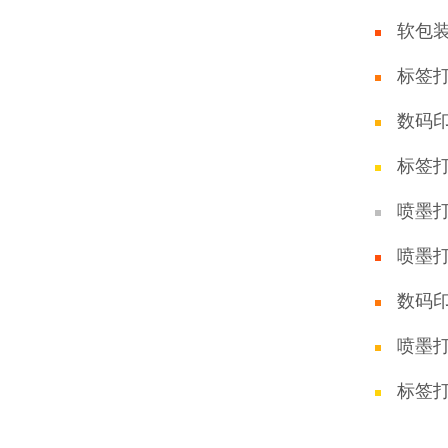
软包
标签
数码
标签
喷墨
喷墨
数码
喷墨
标签打