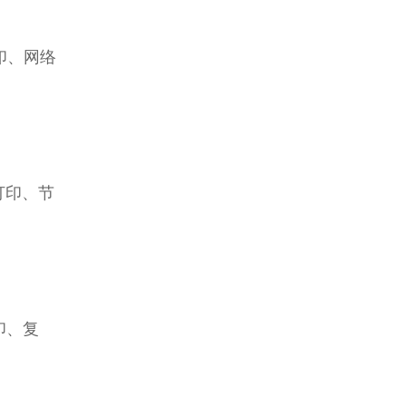
打印、网络
质打印、节
打印、复