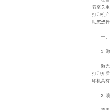
着至关重
打印机产
助您选择
一、
1. 
激光
打印介质
印机具有
2. 