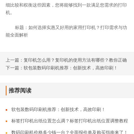
细比较和权衡这些因素，您将能够找到一款满足您需求的打印
机。
标题：如何选择实惠又好用的家用打印机？打印需求与功
能全面解析
上一篇：复印机怎么用？复印机的使用方法有哪些？教你正确
使用方法，看看人家都是怎么用的！
下一篇：软包装数码印刷机推荐：创新技术，高效印刷！
推荐阅读
软包装数码印刷机推荐：创新技术，高效印刷！
标签打印机出纸位置怎么调？标签打印机出纸位置调整教程
数码印刷机价格多少钱一台？全面报价单及购买指南来了！