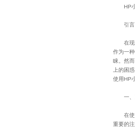
HP
引言
在现
作为一种
睐。然而
上的困惑
使用HP
一、
在使
重要的注