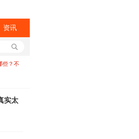
资讯
哪些？不
真实太