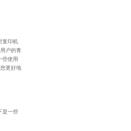
型复印机
多用户的青
一些使用
助您更好地
下是一些