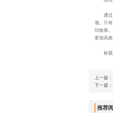
通过
项。只有
印效果。
更加高效
标题
上一篇：
这几款！
下一篇：
推荐