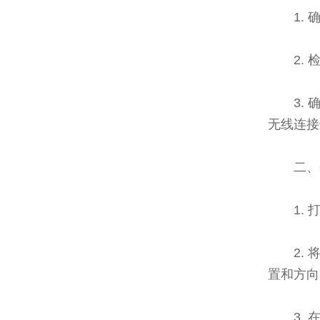
1.
2.
3.
无线连接
二、
1.
2.
置和方向
3.