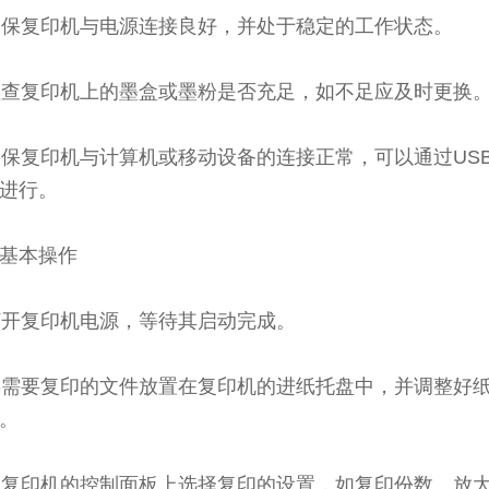
 确保复印机与电源连接良好，并处于稳定的工作状态。
 检查复印机上的墨盒或墨粉是否充足，如不足应及时更换
 确保复印机与计算机或移动设备的连接正常，可以通过US
进行。
基本操作
 打开复印机电源，等待其启动完成。
 将需要复印的文件放置在复印机的进纸托盘中，并调整好
。
 在复印机的控制面板上选择复印的设置，如复印份数、放