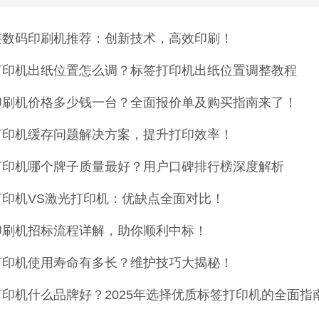
装数码印刷机推荐：创新技术，高效印刷！
打印机出纸位置怎么调？标签打印机出纸位置调整教程
印刷机价格多少钱一台？全面报价单及购买指南来了！
打印机缓存问题解决方案，提升打印效率！
打印机哪个牌子质量最好？用户口碑排行榜深度解析
打印机VS激光打印机：优缺点全面对比！
印刷机招标流程详解，助你顺利中标！
打印机使用寿命有多长？维护技巧大揭秘！
印机什么品牌好？2025年选择优质标签打印机的全面指