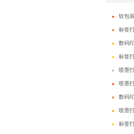
软包
标签
数码
标签
喷墨
喷墨
数码
喷墨
标签打