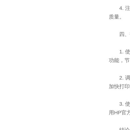
4.
质量。
四、
1.
功能，节
2.
加快打印
3.
用HP官
结论