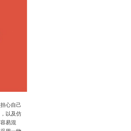
会担心自己
品，以及仿
很容易混