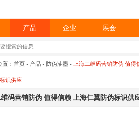
产品
企业
展会
位置：
首页
-
产品
-
防伪油墨
-
上海二维码营销防伪 值得
标识供应
维码营销防伪 值得信赖 上海仁翼防伪标识供