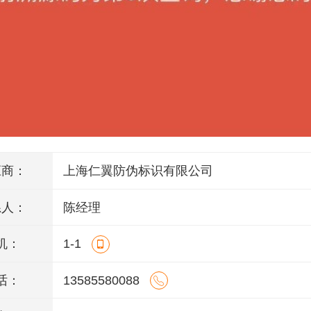
应商：
上海仁翼防伪标识有限公司
系人：
陈经理
机：
1-1
话：
13585580088