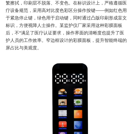
繁擦拭，印刷层不脱落、不变色。在标识设计上，严格遵循医
疗设备规范，采用高对比度色彩区分操作按键——例如红色用
于紧急停止键，绿色用于启动键，同时通过凸版印刷形成盲文
标识，方便视障人士操作。某监护仪厂家采用这种彩膜面板
后，不*满足了医疗认证要求，操作界面的清晰度也提升了医
护人员的工作效率。窄边框设计的彩膜面板，提升智能终端的
屏占比与美观度。