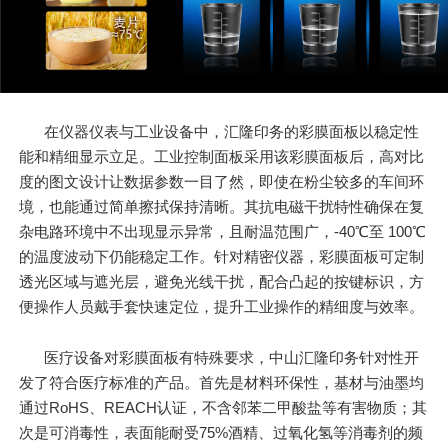
在仪器仪表与工业设备中，汇隆印务的彩膜面板以稳定性
能和精细显示立足。工业控制面板采用该彩膜面板后，高对比
度的图文设计让数据参数一目了然，即使在粉尘较多的车间环
境，也能通过简单擦拭保持清晰。其抗电磁干扰特性确保在复
杂电路环境中不出现显示异常，且耐温范围广，-40℃至 100℃
的温度波动下仍能稳定工作。针对精密仪器，彩膜面板可定制
透光区域与遮光层，避免光线干扰，配合凸起的按键标识，方
便操作人员戴手套快速定位，提升工业操作的精细度与效率。
医疗设备对彩膜面板有特殊要求，中山汇隆印务针对性开
发了符合医疗标准的产品。首先是材料环保性，基材与油墨均
通过RoHS、REACH认证，不含邻苯二甲酸盐等有害物质；其
次是可消毒性，表面能耐受75%酒精、过氧化氢等消毒剂的频