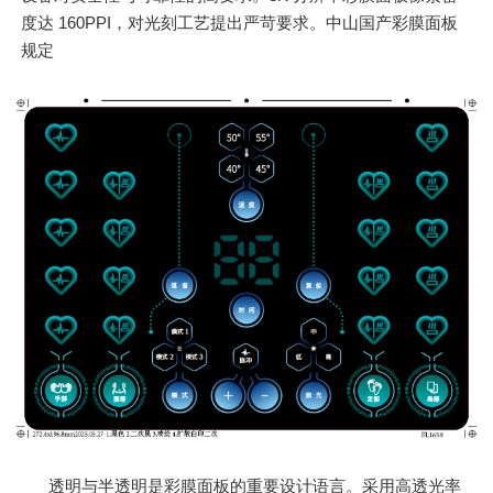
度达 160PPI，对光刻工艺提出严苛要求。中山国产彩膜面板
规定
透明与半透明是彩膜面板的重要设计语言。采用高透光率