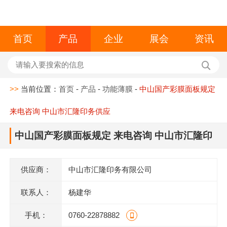
首页
产品
企业
展会
资讯
>>
当前位置：
首页
-
产品
-
功能薄膜
-
中山国产彩膜面板规定
来电咨询 中山市汇隆印务供应
中山国产彩膜面板规定 来电咨询 中山市汇隆印
务供应
供应商：
中山市汇隆印务有限公司
联系人：
杨建华
手机：
0760-22878882