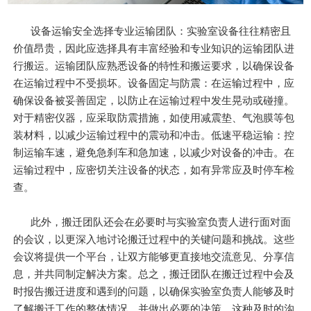
设备运输安全选择专业运输团队：实验室设备往往精密且
价值昂贵，因此应选择具有丰富经验和专业知识的运输团队进
行搬运。运输团队应熟悉设备的特性和搬运要求，以确保设备
在运输过程中不受损坏。设备固定与防震：在运输过程中，应
确保设备被妥善固定，以防止在运输过程中发生晃动或碰撞。
对于精密仪器，应采取防震措施，如使用减震垫、气泡膜等包
装材料，以减少运输过程中的震动和冲击。低速平稳运输：控
制运输车速，避免急刹车和急加速，以减少对设备的冲击。在
运输过程中，应密切关注设备的状态，如有异常应及时停车检
查。
此外，搬迁团队还会在必要时与实验室负责人进行面对面
的会议，以更深入地讨论搬迁过程中的关键问题和挑战。这些
会议将提供一个平台，让双方能够更直接地交流意见、分享信
息，并共同制定解决方案。总之，搬迁团队在搬迁过程中会及
时报告搬迁进度和遇到的问题，以确保实验室负责人能够及时
了解搬迁工作的整体情况，并做出必要的决策。这种及时的沟