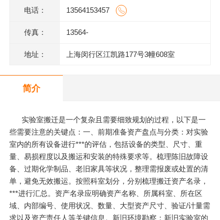
电话：
13564153457
传真：
13564-
地址：
上海闵行区江凯路177号3幢608室
简介
实验室搬迁是一个复杂且需要细致规划的过程，以下是一
些需要注意的关键点：一、前期准备资产盘点与分类：对实验
室内的所有设备进行***的评估，包括设备的类型、尺寸、重
量、易损程度以及搬运和安装的特殊要求等。梳理陈旧故障设
备、过期化学制品、老旧家具等状况，整理需报废或处置的清
单，避免无效搬运。按照科室划分，分别梳理搬迁资产名录，
***进行汇总。资产名录应明确资产名称、所属科室、所在区
域、内部编号、使用状况、数量、大型资产尺寸、验证/计量需
求以及资产责任人等关键信息。新旧环境勘察：新旧实验室的