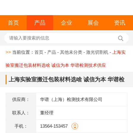
首页
产品
企业
展会
资讯
>>
当前位置：
首页
-
产品
-
其他未分类
-
激光切割机
-
上海实
验室搬迁包装材料选啥 诚信为本 华谱检测技术供应
上海实验室搬迁包装材料选啥 诚信为本 华谱检
测技术供应
供应商：
华谱（上海）检测技术有限公司
联系人：
董经理
手机：
13564-153457