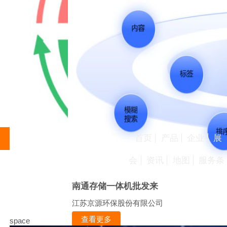
首页
产品
企业
展
会
资讯
地图
服务条
南通存储一体机批发来
江苏京源环保股份有限公司
查看更多
space