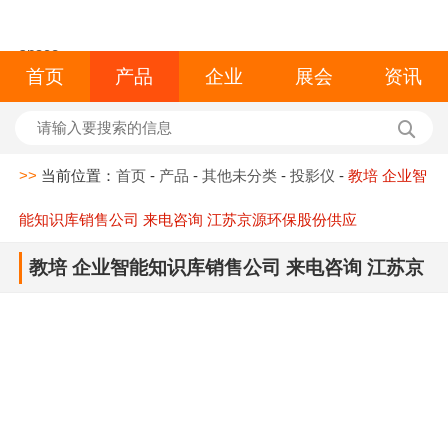
space
首页
产品
企业
展会
资讯
>>
当前位置：
首页
-
产品
-
其他未分类
-
投影仪
-
教培 企业智
能知识库销售公司 来电咨询 江苏京源环保股份供应
教培 企业智能知识库销售公司 来电咨询 江苏京
源环保股份供应