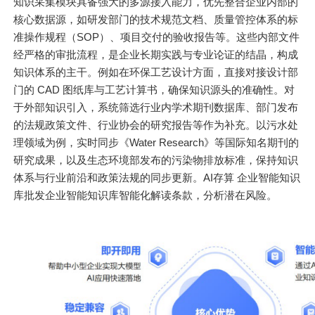
知识采集模块具备强大的多源接入能力，优先整合企业内部的
核心数据源，如研发部门的技术规范文档、质量管控体系的标
准操作规程（SOP）、项目交付的验收报告等。这些内部文件
经严格的审批流程，是企业长期实践与专业论证的结晶，构成
知识体系的主干。例如在环保工艺设计方面，直接对接设计部
门的 CAD 图纸库与工艺计算书，确保知识源头的准确性。对
于外部知识引入，系统筛选行业内学术期刊数据库、部门发布
的法规政策文件、行业协会的研究报告等作为补充。以污水处
理领域为例，实时同步《Water Research》等国际知名期刊的
研究成果，以及生态环境部发布的污染物排放标准，保持知识
体系与行业前沿和政策法规的同步更新。AI存算 企业智能知识
库批发企业智能知识库智能化解读条款，分析潜在风险。