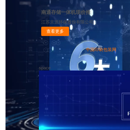
南通存储一体机现价推
江苏京源环保股份有限公司
查看更多
款
中国印刷包装网
space