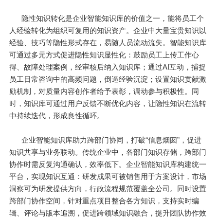
隐性知识转化是企业智能知识库的价值之一，能将员工个
人经验转化为组织可复用的知识资产。企业中大量宝贵知识以
经验、技巧等隐性形式存在，易随人员流动流失。智能知识库
可通过多元方式促进隐性知识显性化：鼓励员工上传工作心
得、故障处理案例，经审核后纳入知识库；通过AI互动，捕捉
员工日常咨询中的高频问题，倒逼经验沉淀；设置知识贡献激
励机制，对质量内容创作者给予表彰，调动参与积极性。同
时，知识库可通过用户反馈不断优化内容，让隐性知识在流转
中持续迭代，形成良性循环。
企业智能知识库助力跨部门协同，打破“信息烟囱”，促进
知识共享与业务联动。传统企业中，各部门知识存储，跨部门
协作时需反复沟通确认，效率低下。企业智能知识库构建统一
平台，实现知识互通：研发成果可被销售用于方案设计，市场
洞察可为研发提供方向，行政流程规范覆盖全公司。同时设置
跨部门协作空间，针对重点项目整合各方知识，支持实时编
辑、评论与版本追溯，促进跨领域知识融合，提升团队协作效