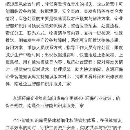
缩短应急处置时间，降低突发情况带来的损失。企业运营中可
能面临设备故障、数据泄露、安全事故、突发舆情等各类突发
情况，应急处置的主要是快速调取对应预案与解决方案。企业
智能知识库可预设应急知识模块，整合应急预案、处置流程、
责任分工、联系方式、物资清单等内容，支持一键检索、快速
推送。例如发生生产设备故障时，系统可立即推送抢修步骤、
备用方案、维修人员联系方式，指导工作人员有序处置，限度
减少生产中断时间；出现数据泄露时，快速推送止损流程、上
报路径、用户通知模板等内容，规范处置流程；应对突发舆情
时，提供舆情应对话术、处理规范，助力快速响应。京源环保
企业智能知识库支持知识版本对比，清晰查看环保知识修改差
异。南通企业智能知识库服务厂家
京源环保企业智能知识库每年更新40+环保行业政策，确
保合规性。南通企业智能知识库服务厂家
企业智能知识库需搭建精细化权限管控体系，在保障知识
共享效率的同时，守护主要资产安全，实现“共享与管控”的平