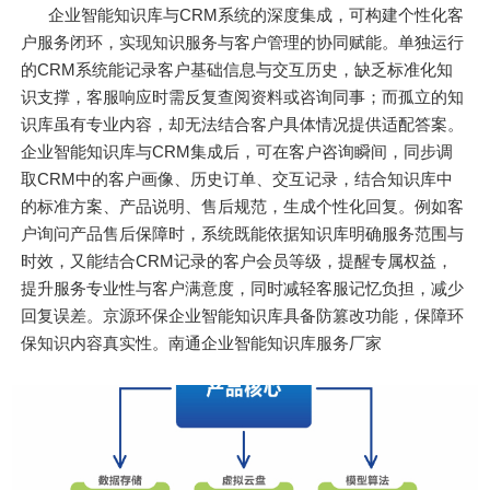
企业智能知识库与CRM系统的深度集成，可构建个性化客
户服务闭环，实现知识服务与客户管理的协同赋能。单独运行
的CRM系统能记录客户基础信息与交互历史，缺乏标准化知
识支撑，客服响应时需反复查阅资料或咨询同事；而孤立的知
识库虽有专业内容，却无法结合客户具体情况提供适配答案。
企业智能知识库与CRM集成后，可在客户咨询瞬间，同步调
取CRM中的客户画像、历史订单、交互记录，结合知识库中
的标准方案、产品说明、售后规范，生成个性化回复。例如客
户询问产品售后保障时，系统既能依据知识库明确服务范围与
时效，又能结合CRM记录的客户会员等级，提醒专属权益，
提升服务专业性与客户满意度，同时减轻客服记忆负担，减少
回复误差。京源环保企业智能知识库具备防篡改功能，保障环
保知识内容真实性。南通企业智能知识库服务厂家