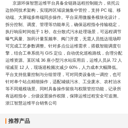
京源环保智慧运维平台具备全链路远程控制能力，依托云
边协同技术架构，实现跨区域设施集中管控，支持 PC 端、移
动端、大屏端多终端同步操作。平台采用微服务模块化设计，
拆分控制、调度、管理等功能单元，确保远程指令传输稳定，
执行响应时间低于 1 秒。在分散式污水处理场景，可远程调节
曝气风量、加药计量泵频率、阀门开度，无需人员抵达现场即
可完成工艺参数调整。针对多点位运维需求，搭载智能调度引
擎，结合工单系统与 GIS 定位，自动优化巡检路线，合理分配
运维资源。某区域 36 座小型污水站应用后，运维人员从 72 人
缩减至 12 人，现场巡检频次减少 60%，人力成本大幅降低。
平台支持批量控制与分组管理，可对同类设备统一调控，也可
针对单个站点精细操作，适配城镇污水、工业废水、农村治水
等不同规模场景。同时具备操作留痕与权限管控功能，记录所
有远程指令，分级设置操作权限，保障运维过程安全可追溯。
浙江智慧运维平台销售公司
推荐产品