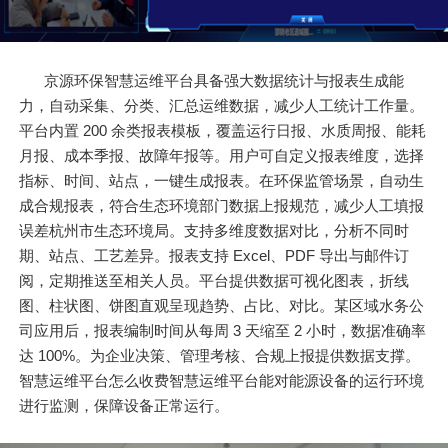
京源环保智慧运维平台具备强大数据统计与报表生成能
力，自动采集、分类、汇总运维数据，减少人工统计工作量。
平台内置 200 余类报表模板，覆盖运行日报、水质周报、能耗
月报、成本季报、故障年报等。用户可自定义报表维度，选择
指标、时间、站点，一键生成报表。在环保监管场景，自动生
成合规报表，符合生态环境部门数据上报规范，减少人工填报
误差杭州市生态环境局。支持多维度数据对比，分析不同时
期、站点、工艺差异。报表支持 Excel、PDF 导出与邮件订
阅，定期推送至相关人员。平台提供数据可视化图表，折线
图、柱状图、饼图直观呈现趋势、占比、对比。某区域水务公
司应用后，报表编制时间从每周 3 天缩至 2 小时，数据准确率
达 100%。为企业决策、管理考核、合规上报提供数据支撑。
智慧运维平台怎么收费智慧运维平台能对能源设备的运行环境
进行监测，保障设备正常运行。