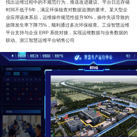
找出运维过程中的不规范行为，推送改进建议。平台日志存储
时间不低于5年，满足环保核查对数据追溯的要求。某大型企
业应用该体系后，运维操作规范性提升90%，操作失误导致的
故障发生率下降75%，顺利通过多次环保核查。工业智慧运维
平台支持与企业 ERP 系统对接，实现运维数据与业务数据的
联动。浙江智慧运维平台销售公司