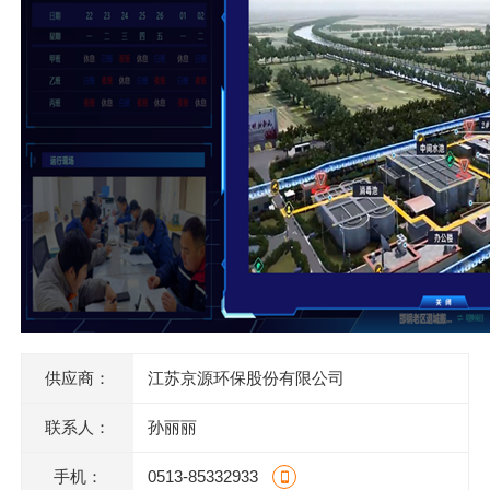
供应商：
江苏京源环保股份有限公司
联系人：
孙丽丽
手机：
0513-85332933