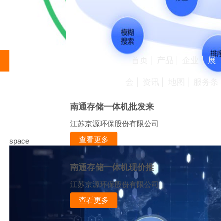
首页
产品
企业
展
会
资讯
地图
服务条
南通存储一体机批发来
江苏京源环保股份有限公司
查看更多
space
南通存储一体机现价推
江苏京源环保股份有限公司
查看更多