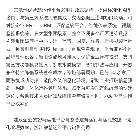
京源环保智慧运维平台采用开放式架构，提供标准化 API
接口，与第三方系统无缝集成，实现数据互通与功能联动。可
对接企业 ERP、CRM、环保监管平台、智能仪表系统、视频
监控系统等。在大型集团场景，整合下属多个厂区运维数据，
构建集团级管控中心，统一监管、调度、分析。对接视频监控
后，预警时自动跳转对应画面，直观查看现场。平台兼容不同
品牌硬件设备，新旧设施均可接入，保护企业原有投资。支持
第三方功能模块接入，扩展水质模型、智能算法等应用。开放
兼容特性降低系统整合成本，缩短部署周期。已与 50 余家厂
商系统成功对接，适配各类信息化环境。帮助企业打破信息孤
岛，构建一体化运维管理体系。该平台可实现产线故障的快速
定位，帮助技术人员缩短故障排查与修复时间。水站智慧运维
平台成本价
建筑企业的智慧运维平台可整合建筑运行与运维数据，优
化管理效率。浙江智慧运维平台销售公司