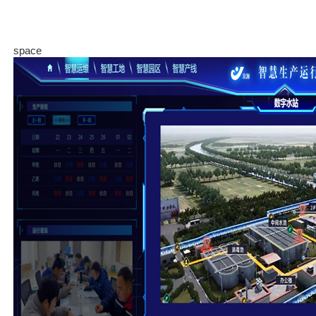
space