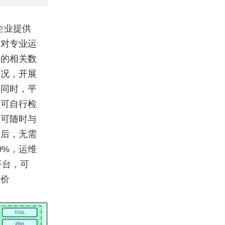
企业提供
业对专业运
题的相关数
情况，开展
。同时，平
员可自行检
员可随时与
块后，无需
0%，运维
平台，可
本价