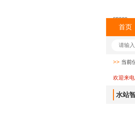
space
首页
>>
当前
欢迎来电
水站智