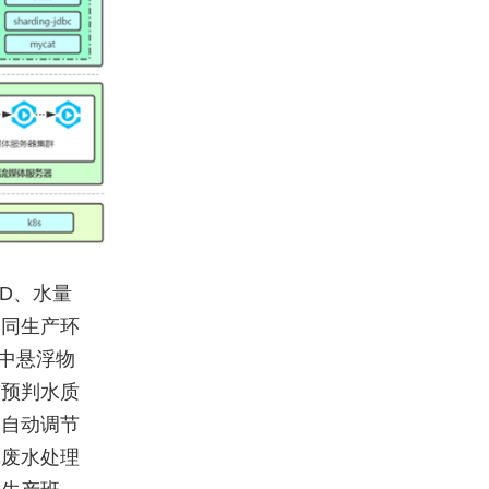
D、水量
不同生产环
中悬浮物
前预判水质
，自动调节
纸废水处理