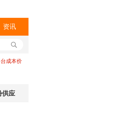
资讯
平台成本价
份供应