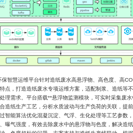
环保智慧运维平台针对造纸废水高悬浮物、高色度、高CO
特点，打造造纸废水专项运维方案，适配制浆、造纸等
处理需求。平台搭载**悬浮物监测模块，可实时采集废水
合造纸生产工艺，分析水质波动与生产负荷的关联，提
过智能算法优化混凝沉淀、气浮、生化处理等工艺参数
、曝气强度，有效去除废水中的悬浮物与色度，解决造