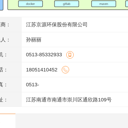
应商：
江苏京源环保股份有限公司
系人：
孙丽丽
机：
0513-85332933
话：
18051410452
真：
0513-
址：
江苏南通市南通市崇川区通欣路109号