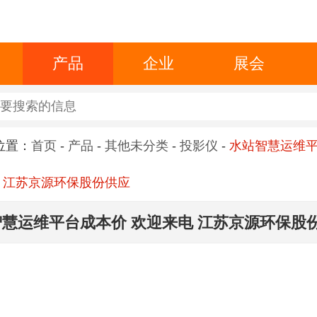
产品
企业
展会
位置：
首页
-
产品
-
其他未分类
-
投影仪
-
水站智慧运维
 江苏京源环保股份供应
慧运维平台成本价 欢迎来电 江苏京源环保股