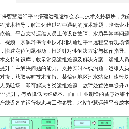
环保智慧运维平台搭建远程运维会诊与技术支持模块，为
程技术指导，解决运维过程中遇到的技术难题，降低企
依赖。平台支持运维人员上传设备故障、水质异常等问
、视频，京源环保专业技术团队通过平台远程查看现场
，快速定位问题根源，推送针对性解决方案与操作指导
术支持知识库，收录常见运维难题及解决方案，运维人
提升自主解决问题的能力。支持实时在线沟通，运维人
对接，获取实时技术支持。某偏远地区污水站应用该模
人员驻场，即可解决各类运维难题，故障处置效率提升7
***提升，有效降低运维成本。面向工业制造的智慧运维
产线设备的运行状态与工作参数。水站智慧运维平台成