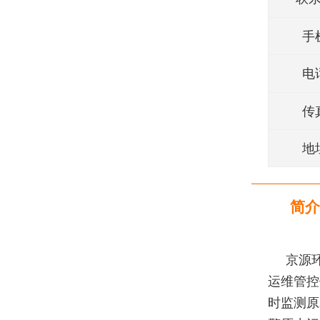
手
电
传
地
简介
京源
运维管控
时监测原