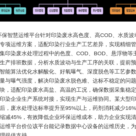
环保智慧运维平台针对印染废水高色度、高COD、水质波
专项运维方案，适配印染行业生产工艺差异，实现精细
集印染废水处理过程中的色度、COD、BOD、悬浮物等
生产排班数据，分析水质波动与生产工序的关联，提前
智能算法优化水解酸化、好氧曝气、深度脱色等工艺参
量与曝气强度，解决印染废水脱色难、达标不稳定的问
块，适配印染废水高盐、高温的工况，确保数据采集稳
印染企业生产系统对接，实现生产与运维协同。某大型
后，废水处理达标率提升至95%以上，药剂消耗减少16
缩减45%，有效降低企业环保运维成本，助力企业实现
运维平台价位该平台能记录数据中心设备的运维历史，
理提供支持。