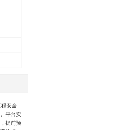
流程安全
节。平台实
备，提前预