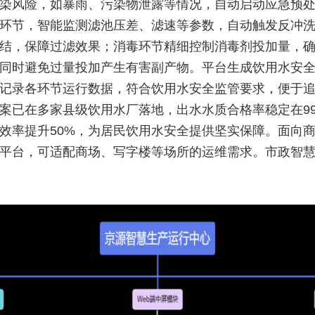
染风险，如暴雨、污染物泄露等情况，自动启动应急预
环节，智能监测滤池压差、滤速等参数，自动触发反冲
结，保障过滤效果；消毒环节精细控制消毒剂投加量，
同时避免过量投加产生有害副产物。平台生成饮用水安
记录各环节运行数据，符合饮用水安全监管要求，便于
案已在多家县级饮用水厂落地，出水水质合格率稳定在99
效率提升50%，为居民饮用水安全提供坚实保障。面向
平台，可适配商场、写字楼等场所的运维需求。市政智