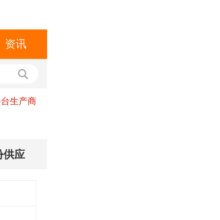
资讯
平台生产商
份供应