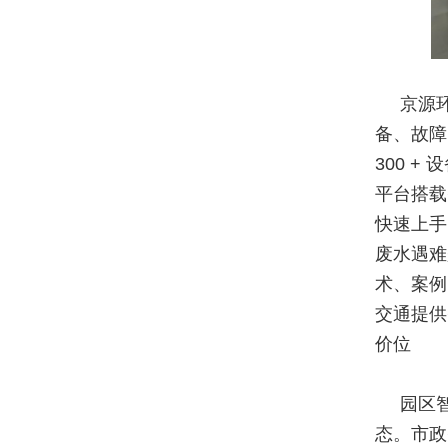
京源
备、故障、
300 
平台搭载
快速上手
废水遇难
术、案例
交通提供
价位
园区
态。市政