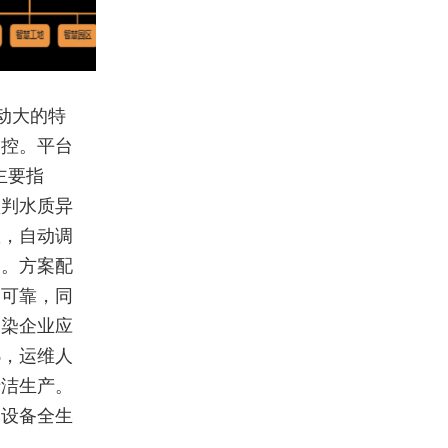
动大的特
管控。平台
主要指
预判水质异
数，自动调
题。方案配
定可靠，同
印染企业应
%，运维人
清洁生产。
为设备全生