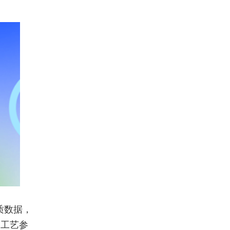
质数据，
、工艺参