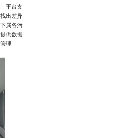
约。平台支
，找出差异
，下属各污
营提供数据
与管理。