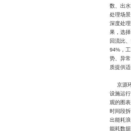
数、出水
处理场景
深度处理
果，选择
回流比、
94%，
势、异常
质提供适
京源
设施运行
观的图表
时间段拆
出能耗浪
能耗数据