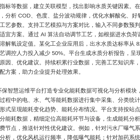
指标等数据，建立关联模型，找出影响水质关键因素。
，分析 COD、色度、盐分波动规律，优化水解酸化、好
工艺参数。支持工艺模拟与方案对比，输入不同参数预
适宜方案。通过 AI 算法自动调节工艺，如根据进水负荷
溶解氧设定值。某化工企业应用后，出水水质达标率从 82
工艺调控人力投入减少 50%。平台生成水质分析报告，呈
原因、优化建议。持续积累行业数据，完善工艺知识库
配方案，助力企业提升处理效果。
环保智慧运维平台打造专业化能耗数据可视化与分析模块
过程中的电、水、气等能耗数据进行集中采集、分类统
形式呈现能耗变化趋势、能耗分布情况。平台支持按站
分能耗数据，精细定位高能耗环节与设备，生成能耗分
费节点，推送针对性优化建议。例如，针对污水厂曝气
分析，优化风机运行频率，降低曝气能耗；针对加药系