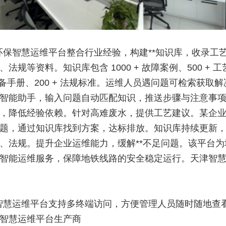
环保智慧运维平台整合行业经验，构建**知识库，收录工
法规等资料。知识库包含 1000 + 故障案例、500 + 
+ 设备手册、200 + 法规标准。运维人员遇问题可检索获取
智能助手，输入问题自动匹配知识，推送步骤与注意事
，降低经验依赖。针对高难废水，提供工艺建议。某企
题，通过知识库找到方案，达标排放。知识库持续更新
、法规。提升企业运维能力，缓解**不足问题。该平台为
智能运维服务，保障地铁线路的安全稳定运行。天津智
智慧运维平台支持多终端访问，方便管理人员随时随地查
智慧运维平台生产商