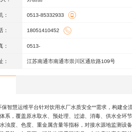
机：
0513-85332933
话：
18051410452
真：
0513-
址：
江苏南通市南通市崇川区通欣路109号
环保智慧运维平台针对饮用水厂水质安全**需求，构建全
体系，覆盖原水取水、预处理、过滤、消毒、供水全环
水浊度、色度、重金属含量等指标，对接水源地监测设