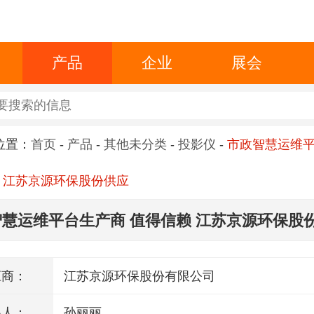
产品
企业
展会
位置：
首页
-
产品
-
其他未分类
-
投影仪
-
市政智慧运维
 江苏京源环保股份供应
慧运维平台生产商 值得信赖 江苏京源环保股
应商：
江苏京源环保股份有限公司
系人：
孙丽丽