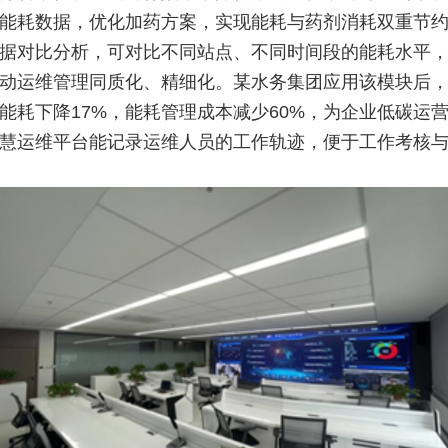
能耗数据，优化加药方案，实现能耗与药剂消耗双重节
据对比分析，可对比不同站点、不同时间段的能耗水平
动运维管理同质化、精细化。某水务集团应用该模块后
能耗下降17%，能耗管理成本减少60%，为企业低碳运
慧运维平台能记录运维人员的工作轨迹，便于工作考核