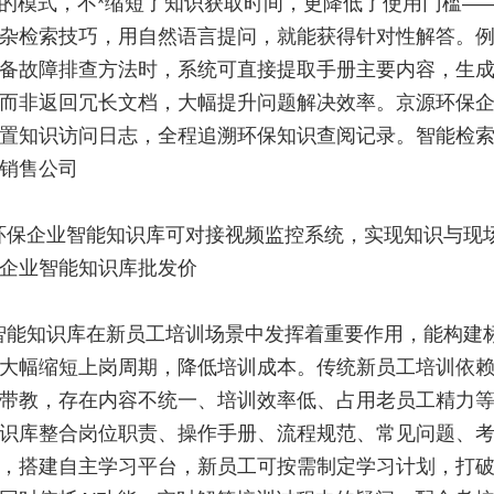
”的模式，不*缩短了知识获取时间，更降低了使用门槛—
杂检索技巧，用自然语言提问，就能获得针对性解答。
备故障排查方法时，系统可直接提取手册主要内容，生
而非返回冗长文档，大幅提升问题解决效率。京源环保
置知识访问日志，全程追溯环保知识查阅记录。智能检索
销售公司
环保企业智能知识库可对接视频监控系统，实现知识与现
企业智能知识库批发价
智能知识库在新员工培训场景中发挥着重要作用，能构建
大幅缩短上岗周期，降低培训成本。传统新员工培训依
带教，存在内容不统一、培训效率低、占用老员工精力
识库整合岗位职责、操作手册、流程规范、常见问题、
，搭建自主学习平台，新员工可按需制定学习计划，打