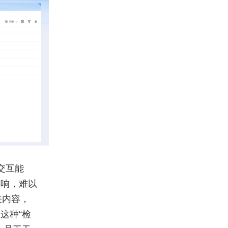
交互能
影响，难以
关内容，
这种“检