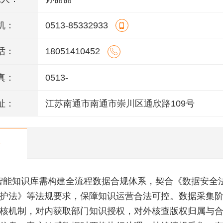
机：
0513-85332933
话：
18051410452
真：
0513-
址：
江苏南通市南通市崇川区通欣路109号
智能知识库需构建全流程数据合规体系，契合《数据安全
护法》等法规要求，保障知识运营合法可控。数据采集
核机制，对内获取部门知识授权，对外核查版权归属与