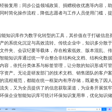
经验复用；同步公益领域政策、捐赠税收优惠等内容，
同时简化操作流程，降低志愿者与工作人员使用门槛，
智能知识库作为数字化转型的工具，其价值在于打破信息
产的系统化沉淀与高效流转。传统企业中，知识多分散
文件夹、会议纪要等载体，存在检索低效、版本混乱、
智能知识库通过统一平台整合非结构化文档、结构化数
内容，依托分类体系与标签管理，让分散的知识形成可
字资产。无论是研发部门的技术文档、销售团队的客户
的流程规范，都能在统一框架内有序存储，既避免了因
流失，又为全员提供了的信息获取渠道，为业务开展筑
环保企业智能知识库可统计环保知识复用率，优化知识