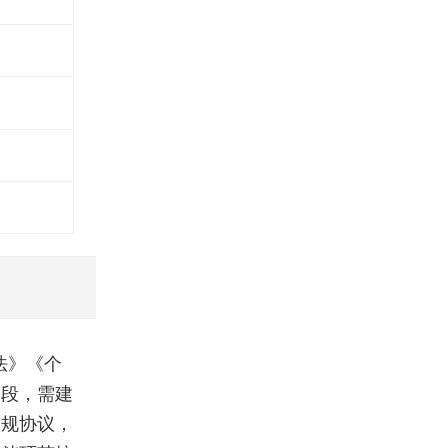
法》《个
阶段，需建
合规协议，