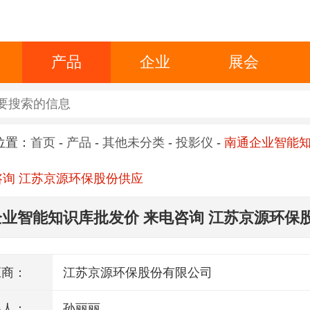
产品
企业
展会
位置：
首页
-
产品
-
其他未分类
-
投影仪
-
南通企业智能
咨询 江苏京源环保股份供应
业智能知识库批发价 来电咨询 江苏京源环保
应商：
江苏京源环保股份有限公司
系人：
孙丽丽