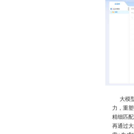
大模
力，重塑
精细匹配
再通过大