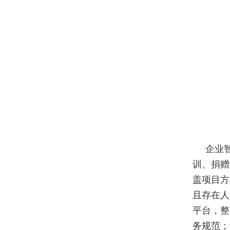
企业
训、捐赠
盖项目方
且存在人
平台，整
务规范；