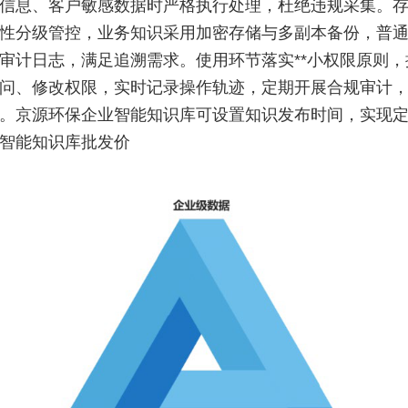
信息、客户敏感数据时严格执行处理，杜绝违规采集。
性分级管控，业务知识采用加密存储与多副本备份，普
审计日志，满足追溯需求。使用环节落实**小权限原则，
问、修改权限，实时记录操作轨迹，定期开展合规审计
。京源环保企业智能知识库可设置知识发布时间，实现
智能知识库批发价