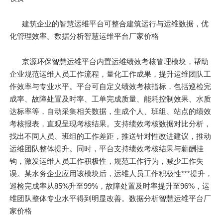
建筑企业的智慧运维平台可整合建筑运行与运维数据，优
化管理效率。数据分析智慧运维平台厂家价格
京源环保智慧运维平台内置运维绩效考核管理模块，帮助
企业规范运维人员工作流程，量化工作成果，提升运维团队工
作效率与专业水平。平台可自定义绩效考核指标，包括巡检完
成率、故障处置及时率、工单完成质量、能耗控制效果、水质
达标率等，自动采集相关数据，生成个人、班组、站点的绩效
考核报表，直观呈现考核结果。支持绩效考核数据对比分析，
找出不同人员、班组的工作差距，推送针对性改进建议，推动
运维团队整体提升。同时，平台支持绩效考核结果与薪酬挂
钩，激发运维人员工作积极性，规范工作行为，减少工作失
误。某水务企业应用该模块后，运维人员工作积极性***提升，
巡检完成率从85%升至99%，故障处置及时率提升至96%，运
维团队整体专业水平得到明显改善。数据分析智慧运维平台厂
家价格