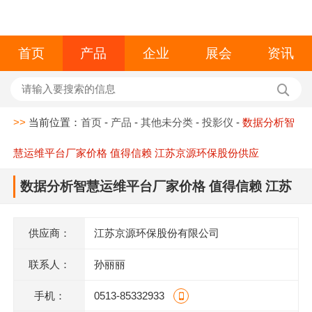
首页
产品
企业
展会
资讯
>>
当前位置：
首页
-
产品
-
其他未分类
-
投影仪
-
数据分析智
慧运维平台厂家价格 值得信赖 江苏京源环保股份供应
数据分析智慧运维平台厂家价格 值得信赖 江苏
京源环保股份供应
供应商：
江苏京源环保股份有限公司
联系人：
孙丽丽
手机：
0513-85332933