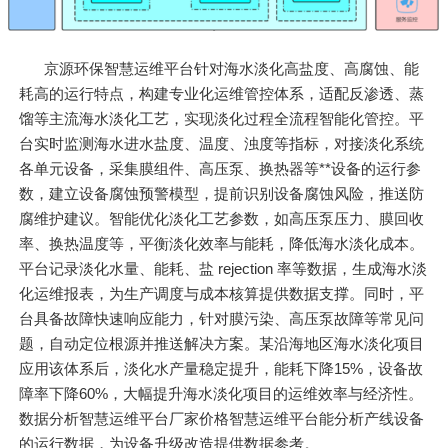
京源环保智慧运维平台针对海水淡化高盐度、高腐蚀、能
耗高的运行特点，构建专业化运维管控体系，适配反渗透、蒸
馏等主流海水淡化工艺，实现淡化过程全流程智能化管控。平
台实时监测海水进水盐度、温度、浊度等指标，对接淡化系统
各单元设备，采集膜组件、高压泵、换热器等**设备的运行参
数，建立设备腐蚀预警模型，提前识别设备腐蚀风险，推送防
腐维护建议。智能优化淡化工艺参数，如高压泵压力、膜回收
率、换热温度等，平衡淡化效率与能耗，降低海水淡化成本。
平台记录淡化水量、能耗、盐 rejection 率等数据，生成海水淡
化运维报表，为生产调度与成本核算提供数据支撑。同时，平
台具备故障快速响应能力，针对膜污染、高压泵故障等常见问
题，自动定位根源并推送解决方案。某沿海地区海水淡化项目
应用该体系后，淡化水产量稳定提升，能耗下降15%，设备故
障率下降60%，大幅提升海水淡化项目的运维效率与经济性。
数据分析智慧运维平台厂家价格智慧运维平台能分析产线设备
的运行数据，为设备升级改造提供数据参考。