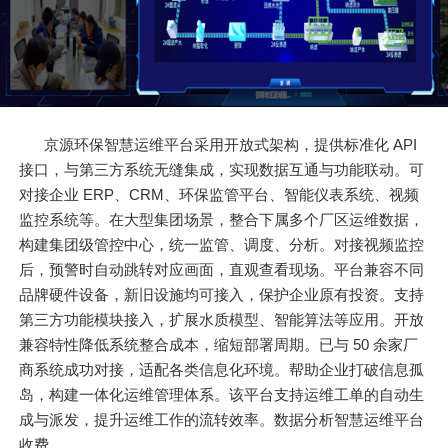
京源环保智慧运维平台采用开放式架构，提供标准化 API
接口，与第三方系统无缝集成，实现数据互通与功能联动。可
对接企业 ERP、CRM、环保监管平台、智能仪表系统、视频
监控系统等。在大型集团场景，整合下属多个厂区运维数据，
构建集团级管控中心，统一监管、调度、分析。对接视频监控
后，预警时自动跳转对应画面，直观查看现场。平台兼容不同
品牌硬件设备，新旧设施均可接入，保护企业原有投资。支持
第三方功能模块接入，扩展水质模型、智能算法等应用。开放
兼容特性降低系统整合成本，缩短部署周期。已与 50 余家厂
商系统成功对接，适配各类信息化环境。帮助企业打破信息孤
岛，构建一体化运维管理体系。该平台支持运维工单的自动生
成与派发，提升运维工作的流转效率。数据分析智慧运维平台
收费