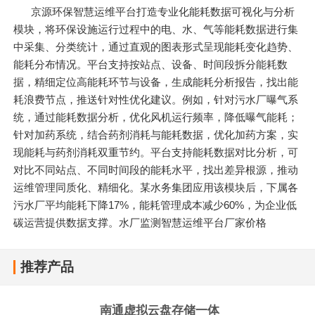
京源环保智慧运维平台打造专业化能耗数据可视化与分析
模块，将环保设施运行过程中的电、水、气等能耗数据进行集
中采集、分类统计，通过直观的图表形式呈现能耗变化趋势、
能耗分布情况。平台支持按站点、设备、时间段拆分能耗数
据，精细定位高能耗环节与设备，生成能耗分析报告，找出能
耗浪费节点，推送针对性优化建议。例如，针对污水厂曝气系
统，通过能耗数据分析，优化风机运行频率，降低曝气能耗；
针对加药系统，结合药剂消耗与能耗数据，优化加药方案，实
现能耗与药剂消耗双重节约。平台支持能耗数据对比分析，可
对比不同站点、不同时间段的能耗水平，找出差异根源，推动
运维管理同质化、精细化。某水务集团应用该模块后，下属各
污水厂平均能耗下降17%，能耗管理成本减少60%，为企业低
碳运营提供数据支撑。水厂监测智慧运维平台厂家价格
推荐产品
南通虚拟云盘存储一体