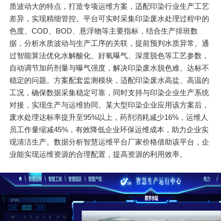
质波动大的特点，打造专项运维方案，适配印染行业生产工艺
差异，实现精细管控。平台可实时采集印染废水处理过程中的
色度、COD、BOD、悬浮物等主要指标，结合生产排班数
据，分析水质波动与生产工序的关联，提前预判水质异常。通
过智能算法优化水解酸化、好氧曝气、深度脱色等工艺参数，
自动调节加药剂量与曝气强度，解决印染废水脱色难、达标不
稳定的问题。方案配套监测模块，适配印染废水高盐、高温的
工况，确保数据采集稳定可靠，同时支持与印染企业生产系统
对接，实现生产与运维协同。某大型印染企业应用该方案后，
废水处理达标率提升至95%以上，药剂消耗减少16%，运维人
员工作量缩减45%，有效降低企业环保运维成本，助力企业实
现清洁生产。数据分析智慧运维平台厂家价格借助该平台，企
业能实现运维资源的合理配置，提高资源的利用效率。