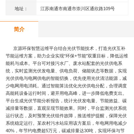
地址：
江苏南通市南通市崇川区通欣路109号
简介
京源环保智慧运维平台结合光伏节能技术，打造光伏互补
节能运维方案，助力企业实现“环保+节能”双重目标，降低运维
能耗与成本。平台可对接污水厂、废水站配套的光伏供电系
统，实时监测光伏发电量、供电负荷、储能状态等数据，实现
光伏供电与电网供电的智能切换，优先使用光伏清洁能源，减
少电网用电消耗。通过智能算法优化光伏供电分配，合理调度
高能耗设备运行时间，避开用电高峰，进一步降低电费支出。
平台生成光伏节能分析报告，统计光伏发电量、节能效益、碳
减排量等数据，直观呈现节能效果。同时，平台监测光伏系统
运行状态，及时预警光伏组件故障，推送维护提醒，保障光伏
系统稳定运行。某农村污水站应用该方案后，年电网用电减少
40%，年节约电费超5万元，碳减排量达30吨，实现环保与节