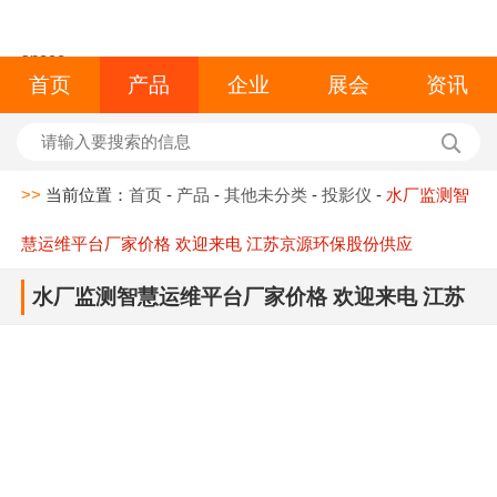
space
首页
产品
企业
展会
资讯
>>
当前位置：
首页
-
产品
-
其他未分类
-
投影仪
-
水厂监测智
慧运维平台厂家价格 欢迎来电 江苏京源环保股份供应
水厂监测智慧运维平台厂家价格 欢迎来电 江苏
京源环保股份供应