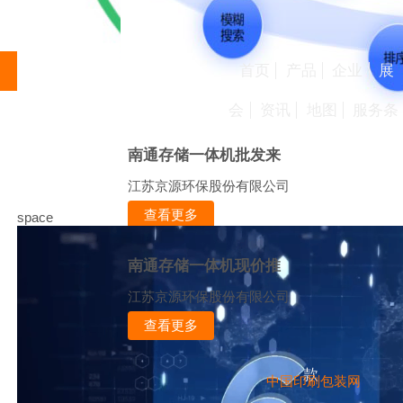
首页
产品
企业
展
会
资讯
地图
服务条
南通存储一体机批发来
江苏京源环保股份有限公司
查看更多
space
南通存储一体机现价推
江苏京源环保股份有限公司
查看更多
款
中国印刷包装网