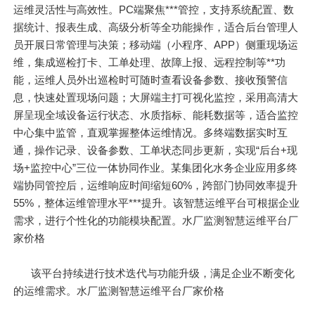
运维灵活性与高效性。PC端聚焦***管控，支持系统配置、数
据统计、报表生成、高级分析等全功能操作，适合后台管理人
员开展日常管理与决策；移动端（小程序、APP）侧重现场运
维，集成巡检打卡、工单处理、故障上报、远程控制等**功
能，运维人员外出巡检时可随时查看设备参数、接收预警信
息，快速处置现场问题；大屏端主打可视化监控，采用高清大
屏呈现全域设备运行状态、水质指标、能耗数据等，适合监控
中心集中监管，直观掌握整体运维情况。多终端数据实时互
通，操作记录、设备参数、工单状态同步更新，实现“后台+现
场+监控中心”三位一体协同作业。某集团化水务企业应用多终
端协同管控后，运维响应时间缩短60%，跨部门协同效率提升
55%，整体运维管理水平***提升。该智慧运维平台可根据企业
需求，进行个性化的功能模块配置。水厂监测智慧运维平台厂
家价格
该平台持续进行技术迭代与功能升级，满足企业不断变化
的运维需求。水厂监测智慧运维平台厂家价格