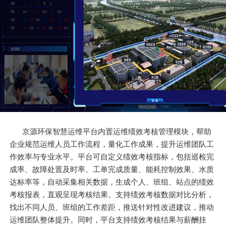
京源环保智慧运维平台内置运维绩效考核管理模块，帮助
企业规范运维人员工作流程，量化工作成果，提升运维团队工
作效率与专业水平。平台可自定义绩效考核指标，包括巡检完
成率、故障处置及时率、工单完成质量、能耗控制效果、水质
达标率等，自动采集相关数据，生成个人、班组、站点的绩效
考核报表，直观呈现考核结果。支持绩效考核数据对比分析，
找出不同人员、班组的工作差距，推送针对性改进建议，推动
运维团队整体提升。同时，平台支持绩效考核结果与薪酬挂