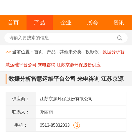
首页
产品
企业
展会
资讯
>>
当前位置：
首页
-
产品
-
其他未分类
-
投影仪
-
数据分析智
慧运维平台公司 来电咨询 江苏京源环保股份供应
数据分析智慧运维平台公司 来电咨询 江苏京源
环保股份供应
供应商：
江苏京源环保股份有限公司
联系人：
孙丽丽
手机：
0513-85332933