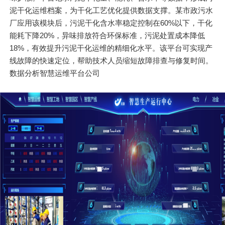
泥干化运维档案，为干化工艺优化提供数据支撑。某市政污水
厂应用该模块后，污泥干化含水率稳定控制在60%以下，干化
能耗下降20%，异味排放符合环保标准，污泥处置成本降低
18%，有效提升污泥干化运维的精细化水平。该平台可实现产
线故障的快速定位，帮助技术人员缩短故障排查与修复时间。
数据分析智慧运维平台公司