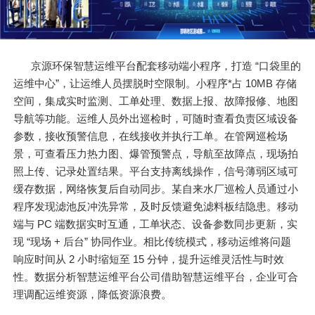
京源环保智慧运维平台配套移动端小程序，打造 “口袋里的
运维中心”，让运维人员摆脱时空限制。小程序*占 10MB 存储
空间，集成实时监测、工单处理、数据上报、故障报修、地图
导航等功能。运维人员外出巡检时，可随时查看负责区域设备
参数，接收预警信息，在线接收并执行工单。在管网巡检场
景，可查看压力热力图、爆管预警点，导航至故障点，现场拍
照上传、记录处置结果。平台支持离线操作，信号薄弱区域可
缓存数据，网络恢复后自动同步。某自来水厂巡检人员通过小
程序发现滤池反冲洗异常，及时反馈避免滤料板结隐患。移动
端与 PC 端数据实时互通，工单状态、设备参数同步更新，实
现 “现场 + 后台” 协同作业。相比传统模式，移动运维将问题
响应时间从 2 小时缩短至 15 分钟，提升运维灵活性与时效
性。数据分析智慧运维平台公司借助智慧运维平台，企业可合
理调配运维资源，降低资源浪费。