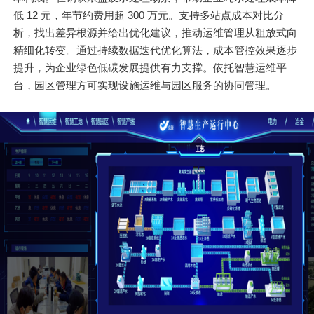
低 12 元，年节约费用超 300 万元。支持多站点成本对比分
析，找出差异根源并给出优化建议，推动运维管理从粗放式向
精细化转变。通过持续数据迭代优化算法，成本管控效果逐步
提升，为企业绿色低碳发展提供有力支撑。依托智慧运维平
台，园区管理方可实现设施运维与园区服务的协同管理。