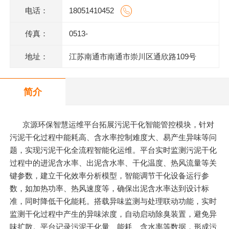
电话：
18051410452
传真：
0513-
地址：
江苏南通市南通市崇川区通欣路109号
简介
京源环保智慧运维平台拓展污泥干化智能管控模块，针对
污泥干化过程中能耗高、含水率控制难度大、易产生异味等问
题，实现污泥干化全流程智能化运维。平台实时监测污泥干化
过程中的进泥含水率、出泥含水率、干化温度、热风流量等关
键参数，建立干化效率分析模型，智能调节干化设备运行参
数，如加热功率、热风速度等，确保出泥含水率达到设计标
准，同时降低干化能耗。搭载异味监测与处理联动功能，实时
监测干化过程中产生的异味浓度，自动启动除臭装置，避免异
味扩散。平台记录污泥干化量、能耗、含水率等数据，形成污