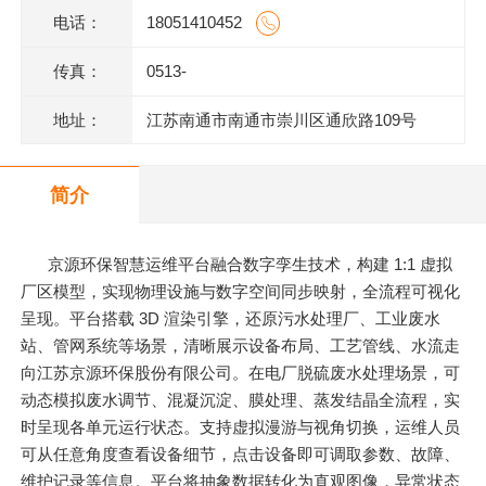
电话：
18051410452
传真：
0513-
地址：
江苏南通市南通市崇川区通欣路109号
简介
京源环保智慧运维平台融合数字孪生技术，构建 1:1 虚拟
厂区模型，实现物理设施与数字空间同步映射，全流程可视化
呈现。平台搭载 3D 渲染引擎，还原污水处理厂、工业废水
站、管网系统等场景，清晰展示设备布局、工艺管线、水流走
向江苏京源环保股份有限公司。在电厂脱硫废水处理场景，可
动态模拟废水调节、混凝沉淀、膜处理、蒸发结晶全流程，实
时呈现各单元运行状态。支持虚拟漫游与视角切换，运维人员
可从任意角度查看设备细节，点击设备即可调取参数、故障、
维护记录等信息。平台将抽象数据转化为直观图像，异常状态