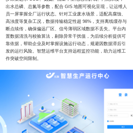
出水总磷、总氮等参数，配合 GIS 地图可视化呈现，让运维人
员一屏掌握全厂运行状态。针对工业废水场景，适配高腐蚀、
高浊度等复杂工况，数据传输稳定性超 98%，支持离线缓存与
断点续传，确保偏远厂区、信号薄弱区域数据不丢失。平台内
置数据清洗与校验算法，剔除异常干扰值，为后续分析提供可
靠依据，帮助企业及时掌握设施运行动态，规避因数据滞后引
发的运行风险。智慧运维平台支持远程监控功能，助力运维工
作突破空间限制。