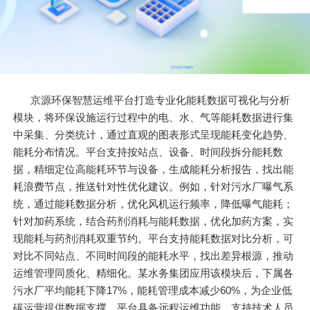
京源环保智慧运维平台打造专业化能耗数据可视化与分析
模块，将环保设施运行过程中的电、水、气等能耗数据进行集
中采集、分类统计，通过直观的图表形式呈现能耗变化趋势、
能耗分布情况。平台支持按站点、设备、时间段拆分能耗数
据，精细定位高能耗环节与设备，生成能耗分析报告，找出能
耗浪费节点，推送针对性优化建议。例如，针对污水厂曝气系
统，通过能耗数据分析，优化风机运行频率，降低曝气能耗；
针对加药系统，结合药剂消耗与能耗数据，优化加药方案，实
现能耗与药剂消耗双重节约。平台支持能耗数据对比分析，可
对比不同站点、不同时间段的能耗水平，找出差异根源，推动
运维管理同质化、精细化。某水务集团应用该模块后，下属各
污水厂平均能耗下降17%，能耗管理成本减少60%，为企业低
碳运营提供数据支撑。平台具备远程运维功能，支持技术人员