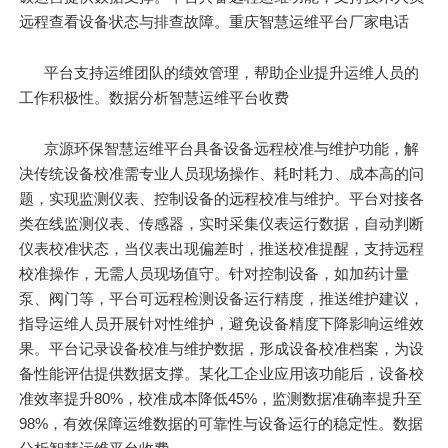
远程查看设备状态与排查故障。重庆智慧运维平台厂家电话
平台支持运维团队的绩效管理，帮助企业提升运维人员的
工作积极性。数据分析智慧运维平台收费
京源环保智慧运维平台具备设备远程校准与维护功能，解
决传统设备校准需专业人员现场操作、耗时耗力、成本高的问
题，实现监测仪表、控制设备的远程校准与维护。平台对接各
类在线监测仪表、传感器，实时采集仪表运行数据，自动判断
仪表校准状态，当仪表出现偏差时，推送校准提醒，支持远程
校准操作，无需人员现场值守。针对控制设备，如加药计量
泵、阀门等，平台可远程检测设备运行精度，推送维护建议，
指导运维人员开展针对性维护，避免设备精度下降影响运维效
果。平台记录设备校准与维护数据，形成设备校准档案，为设
备性能评估提供数据支撑。某化工企业应用该功能后，设备校
准效率提升80%，校准成本降低45%，监测数据准确率提升至
98%，有效保障运维数据的可靠性与设备运行的稳定性。数据