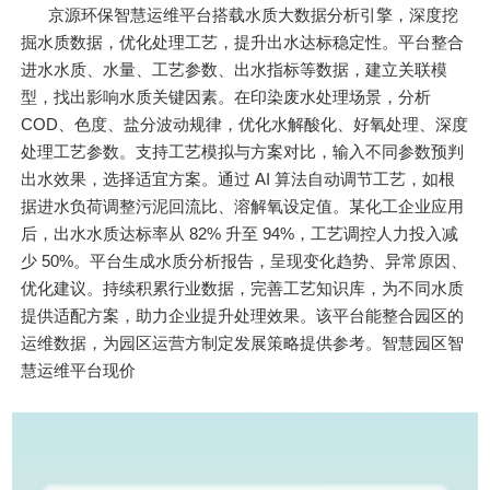
京源环保智慧运维平台搭载水质大数据分析引擎，深度挖
掘水质数据，优化处理工艺，提升出水达标稳定性。平台整合
进水水质、水量、工艺参数、出水指标等数据，建立关联模
型，找出影响水质关键因素。在印染废水处理场景，分析
COD、色度、盐分波动规律，优化水解酸化、好氧处理、深度
处理工艺参数。支持工艺模拟与方案对比，输入不同参数预判
出水效果，选择适宜方案。通过 AI 算法自动调节工艺，如根
据进水负荷调整污泥回流比、溶解氧设定值。某化工企业应用
后，出水水质达标率从 82% 升至 94%，工艺调控人力投入减
少 50%。平台生成水质分析报告，呈现变化趋势、异常原因、
优化建议。持续积累行业数据，完善工艺知识库，为不同水质
提供适配方案，助力企业提升处理效果。该平台能整合园区的
运维数据，为园区运营方制定发展策略提供参考。智慧园区智
慧运维平台现价