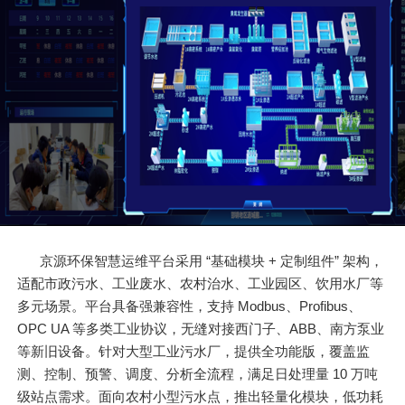
京源环保智慧运维平台采用 “基础模块 + 定制组件” 架构，
适配市政污水、工业废水、农村治水、工业园区、饮用水厂等
多元场景。平台具备强兼容性，支持 Modbus、Profibus、
OPC UA 等多类工业协议，无缝对接西门子、ABB、南方泵业
等新旧设备。针对大型工业污水厂，提供全功能版，覆盖监
测、控制、预警、调度、分析全流程，满足日处理量 10 万吨
级站点需求。面向农村小型污水点，推出轻量化模块，低功耗