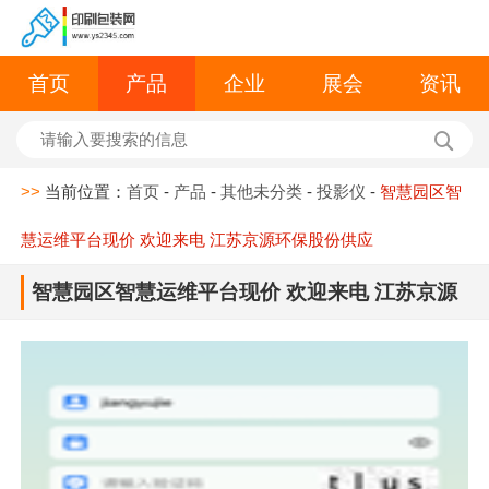
首页
产品
企业
展会
资讯
>>
当前位置：
首页
-
产品
-
其他未分类
-
投影仪
-
智慧园区智
慧运维平台现价 欢迎来电 江苏京源环保股份供应
智慧园区智慧运维平台现价 欢迎来电 江苏京源
环保股份供应