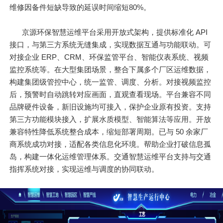
维修因备件短缺导致的延误时间缩短80%。
京源环保智慧运维平台采用开放式架构，提供标准化 API
接口，与第三方系统无缝集成，实现数据互通与功能联动。可
对接企业 ERP、CRM、环保监管平台、智能仪表系统、视频
监控系统等。在大型集团场景，整合下属多个厂区运维数据，
构建集团级管控中心，统一监管、调度、分析。对接视频监控
后，预警时自动跳转对应画面，直观查看现场。平台兼容不同
品牌硬件设备，新旧设施均可接入，保护企业原有投资。支持
第三方功能模块接入，扩展水质模型、智能算法等应用。开放
兼容特性降低系统整合成本，缩短部署周期。已与 50 余家厂
商系统成功对接，适配各类信息化环境。帮助企业打破信息孤
岛，构建一体化运维管理体系。交通智慧运维平台支持与交通
指挥系统对接，实现运维与调度的协同联动。