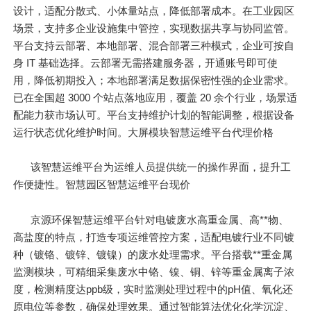
设计，适配分散式、小体量站点，降低部署成本。在工业园区
场景，支持多企业设施集中管控，实现数据共享与协同监管。
平台支持云部署、本地部署、混合部署三种模式，企业可按自
身 IT 基础选择。云部署无需搭建服务器，开通账号即可使
用，降低初期投入；本地部署满足数据保密性强的企业需求。
已在全国超 3000 个站点落地应用，覆盖 20 余个行业，场景适
配能力获市场认可。平台支持维护计划的智能调整，根据设备
运行状态优化维护时间。大屏模块智慧运维平台代理价格
该智慧运维平台为运维人员提供统一的操作界面，提升工
作便捷性。智慧园区智慧运维平台现价
京源环保智慧运维平台针对电镀废水高重金属、高**物、
高盐度的特点，打造专项运维管控方案，适配电镀行业不同镀
种（镀铬、镀锌、镀镍）的废水处理需求。平台搭载**重金属
监测模块，可精细采集废水中铬、镍、铜、锌等重金属离子浓
度，检测精度达ppb级，实时监测处理过程中的pH值、氧化还
原电位等参数，确保处理效果。通过智能算法优化化学沉淀、