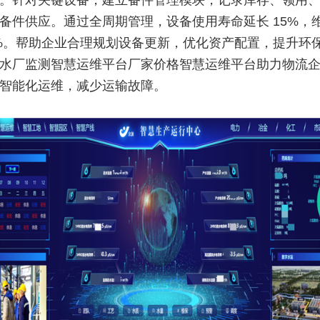
。针对关键设备，建立备件管理模块，记录库存、领用
备件供应。通过全周期管理，设备使用寿命延长 15%，
0%。帮助企业合理规划设备更新，优化资产配置，提升环
水厂监测智慧运维平台厂家价格智慧运维平台助力物流
智能化运维，减少运输故障。