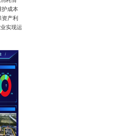
、消耗情
维护成本
保资产利
企业实现运