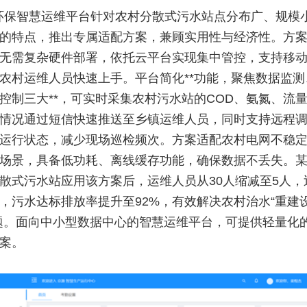
环保智慧运维平台针对农村分散式污水站点分布广、规模
的特点，推出专属适配方案，兼顾实用性与经济性。方
无需复杂硬件部署，依托云平台实现集中管控，支持移
农村运维人员快速上手。平台简化**功能，聚焦数据监测
控制三大**，可实时采集农村污水站的COD、氨氮、流
情况通过短信快速推送至乡镇运维人员，同时支持远程
运行状态，减少现场巡检频次。方案适配农村电网不稳
场景，具备低功耗、离线缓存功能，确保数据不丢失。某
散式污水站应用该方案后，运维人员从30人缩减至5人，
%，污水达标排放率提升至92%，有效解决农村治水“重建
题。面向中小型数据中心的智慧运维平台，可提供轻量化
案。