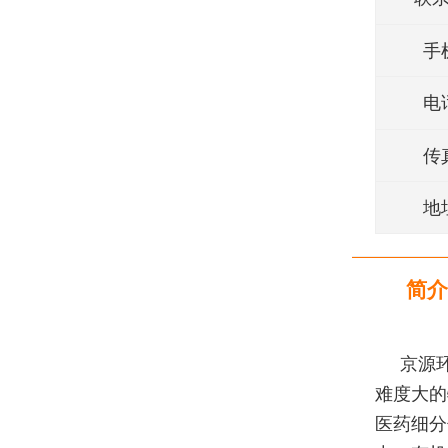
手
电
传
地
简介
京源
难度大的
医药细分