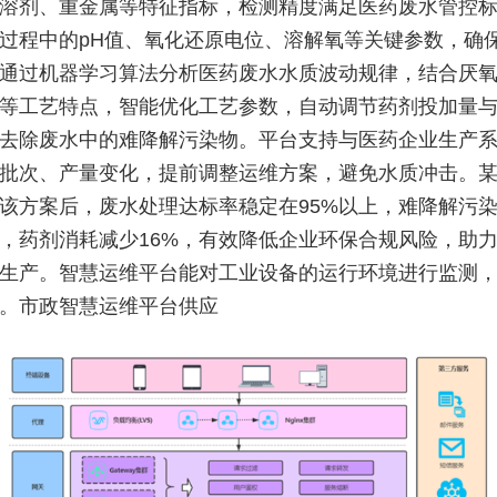
溶剂、重金属等特征指标，检测精度满足医药废水管控
过程中的pH值、氧化还原电位、溶解氧等关键参数，确
通过机器学习算法分析医药废水水质波动规律，结合厌
等工艺特点，智能优化工艺参数，自动调节药剂投加量
去除废水中的难降解污染物。平台支持与医药企业生产
批次、产量变化，提前调整运维方案，避免水质冲击。
该方案后，废水处理达标率稳定在95%以上，难降解污
%，药剂消耗减少16%，有效降低企业环保合规风险，助
生产。智慧运维平台能对工业设备的运行环境进行监测
。市政智慧运维平台供应