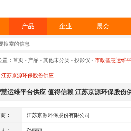
产品
企业
展会
位置：
首页
-
产品
-
其他未分类
-
投影仪
-
市政智慧运维
 江苏京源环保股份供应
慧运维平台供应 值得信赖 江苏京源环保股份
应商：
江苏京源环保股份有限公司
系人：
孙丽丽