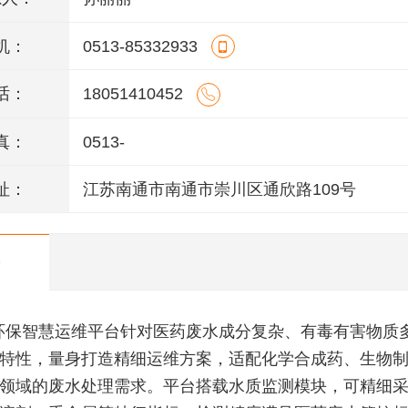
机：
0513-85332933
话：
18051410452
真：
0513-
址：
江苏南通市南通市崇川区通欣路109号
环保智慧运维平台针对医药废水成分复杂、有毒有害物质
特性，量身打造精细运维方案，适配化学合成药、生物
领域的废水处理需求。平台搭载水质监测模块，可精细