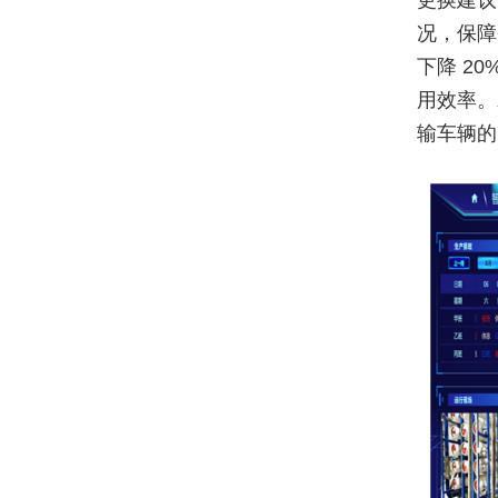
更换建议
况，保障
下降 2
用效率。
输车辆的