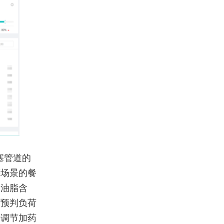
塞管道的
等场景的餐
的油脂含
前预判负荷
动调节加药