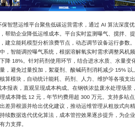
环保智慧运维平台聚焦低碳运营需求，通过 AI 算法深度
，帮助企业降低运维成本。平台实时监测曝气、搅拌、
，建立能耗模型分析浪费节点，动态调节设备运行参数
中，智能调控曝气系统，根据溶解氧实时需求调整风机
下降 18%。针对药剂使用环节，结合进水水质、水量变
量，避免过量投加，絮凝剂、酸碱药剂消耗减少 15% 以
核算模块，自动统计能耗、药剂、人力、维护等各项支
/ 月成本报表，直观呈现成本构成。在钢铁浓盐废水处理场景
理成本降低 12 元，年节约费用超 300 万元。支持多站
出差异根源并给出优化建议，推动运维管理从粗放式向
持续数据迭代优化算法，成本管控效果逐步提升，为企
有力支撑。