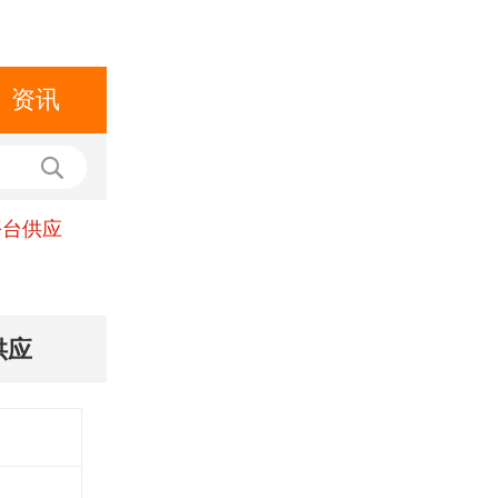
资讯
平台供应
供应