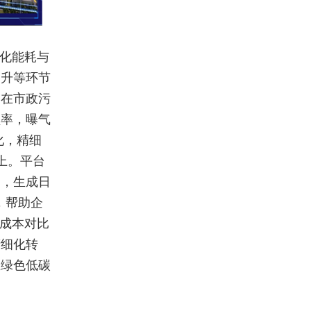
优化能耗与
提升等环节
。在市政污
频率，曝气
化，精细
上。平台
出，生成日
，帮助企
点成本对比
精细化转
业绿色低碳