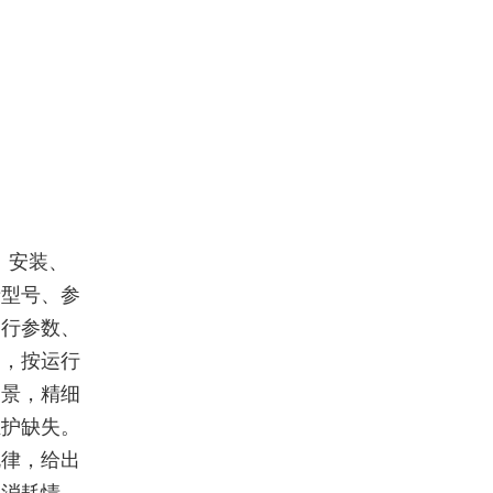
、安装、
录型号、参
运行参数、
定，按运行
场景，精细
维护缺失。
规律，给出