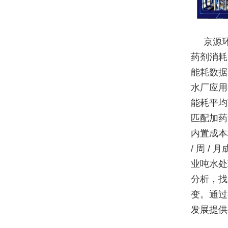
京源
药剂消耗
能耗数据
水厂应用
能耗平均
匹配加药
内置成本
/ 周 
业吨水处
分析，找
变。通过
发展提供