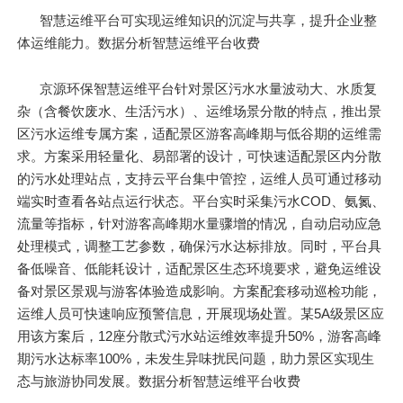
智慧运维平台可实现运维知识的沉淀与共享，提升企业整
体运维能力。数据分析智慧运维平台收费
京源环保智慧运维平台针对景区污水水量波动大、水质复
杂（含餐饮废水、生活污水）、运维场景分散的特点，推出景
区污水运维专属方案，适配景区游客高峰期与低谷期的运维需
求。方案采用轻量化、易部署的设计，可快速适配景区内分散
的污水处理站点，支持云平台集中管控，运维人员可通过移动
端实时查看各站点运行状态。平台实时采集污水COD、氨氮、
流量等指标，针对游客高峰期水量骤增的情况，自动启动应急
处理模式，调整工艺参数，确保污水达标排放。同时，平台具
备低噪音、低能耗设计，适配景区生态环境要求，避免运维设
备对景区景观与游客体验造成影响。方案配套移动巡检功能，
运维人员可快速响应预警信息，开展现场处置。某5A级景区应
用该方案后，12座分散式污水站运维效率提升50%，游客高峰
期污水达标率100%，未发生异味扰民问题，助力景区实现生
态与旅游协同发展。数据分析智慧运维平台收费