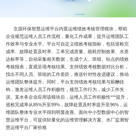
京源环保智慧运维平台内置运维绩效考核管理模块，帮助
企业规范运维人员工作流程，量化工作成果，提升运维团队工
作效率与专业水平。平台可自定义绩效考核指标，包括巡检完
成率、故障处置及时率、工单完成质量、能耗控制效果、水质
达标率等，自动采集相关数据，生成个人、班组、站点的绩效
考核报表，直观呈现考核结果。支持绩效考核数据对比分析，
找出不同人员、班组的工作差距，推送针对性改进建议，推动
运维团队整体提升。同时，平台支持绩效考核结果与薪酬挂
钩，激发运维人员工作积极性，规范工作行为，减少工作失
误。某水务企业应用该模块后，运维人员工作积极性***提升，
巡检完成率从85%升至99%，故障处置及时率提升至96%，运
维团队整体专业水平得到明显改善。面向中小型数据中心的智
慧运维平台，可提供轻量化的运维管理解决方案。水厂监测智
慧运维平台厂家价格