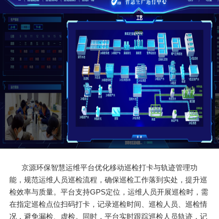
京源环保智慧运维平台优化移动巡检打卡与轨迹管理功
能，规范运维人员巡检流程，确保巡检工作落到实处，提升巡
检效率与质量。平台支持GPS定位，运维人员开展巡检时，需
在指定巡检点位扫码打卡，记录巡检时间、巡检人员、巡检情
况，避免漏检、虚检。同时，平台实时跟踪巡检人员轨迹，记