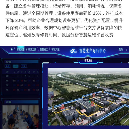
备，建立备件管理模块，记录库存、领用、消耗情况，保障备
件供应。通过全周期管理，设备使用寿命延长 15%，维护成本
下降 20%。帮助企业合理规划设备更新，优化资产配置，提升
环保资产利用效率。数据中心智慧运维平台支持设备故障的快
速定位，缩短故障修复时间。数据分析智慧运维平台收费