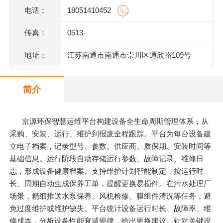
电话：
18051410452
传真：
0513-
地址：
江苏南通市南通市崇川区通欣路109号
简介
京源环保智慧运维平台构建设备全生命周期管理体系，从
采购、安装、运行、维护到报废全程跟踪。平台为每台设备建
立电子档案，记录型号、参数、供应商、质保期、安装时间等
基础信息。运行阶段自动存储运行参数、故障记录、维修日
志，形成设备健康档案。支持维护计划智能制定，按运行时
长、周期自动生成保养工单，提醒更换易损件。在污水处理厂
场景，精细推送水泵保养、风机检修、膜组件清洗等任务，避
免过度维护或维护缺失。平台统计设备运行时长、故障率、维
修成本，分析设备性能衰减规律，给出更换建议。针对关键设