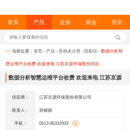
首页
产品
企业
展会
资讯
>>
当前位置：
首页
-
产品
-
其他未分类
-
投影仪
-
数据分析智
慧运维平台收费 欢迎来电 江苏京源环保股份供应
数据分析智慧运维平台收费 欢迎来电 江苏京源
环保股份供应
供应商：
江苏京源环保股份有限公司
联系人：
孙丽丽
手机：
0513-85332933