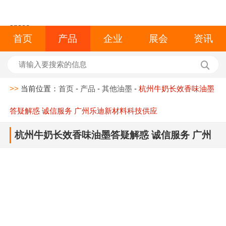
space
首页
产品
企业
展会
资讯
>>
当前位置：
首页
-
产品
-
其他油墨
-
杭州牛奶长效香味油墨
答疑解惑 诚信服务 广州乐迪新材料科技供应
杭州牛奶长效香味油墨答疑解惑 诚信服务 广州
乐迪新材料科技供应