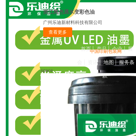
浙江黑色遇水变彩色油
广州乐迪新材料科技有限公司
查看更多
首页
产品
企业
展
中国印刷包装网
会
资讯
地图
服务条
space
款