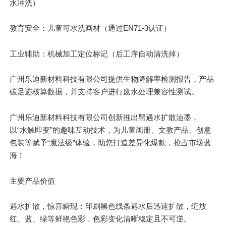
水冲洗）
教育安全：儿童可水洗画材（通过EN71-3认证）
工业辅助：机械加工定位标记（后工序自动清洗掉）
广州乐迪新材料科技有限公司提供生物降解率检测报告，产品
碳足迹核算数据，并支持客户进行废水处理兼容性测试。
广州乐迪新材料科技有限公司创新推出黑遇水扩散油墨，
以“水触即变”的趣味互动技术，为儿童画册、文教产品、创意
包装等赋予“魔法级”体验，助您打造差异化爆款，抢占市场蓝
海！
主要
产品价值
遇水扩散，惊喜瞬现：印刷黑色线条遇水后迅速扩散，绽放
红、蓝、绿等鲜艳色彩，色彩变化清晰稳定且不可逆。