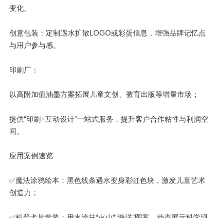
变化。
创意包装：定制遇水扩散LOGO或彩蛋信息，增强品牌记忆点
与用户参与感。
印刷厂：
以高附加值油墨方案拓展儿童文创、教育出版等增量市场；
提供“印刷+互动设计”一站式服务，提升客户合作粘性与利润空
间。
应用案例速览
✅魔法涂鸦绘本：黑色线条遇水变身彩虹色块，激发儿童艺术
创造力；
✅科普卡片套装：用水涂抹“火山”“海洋”图案，动态展示科学现