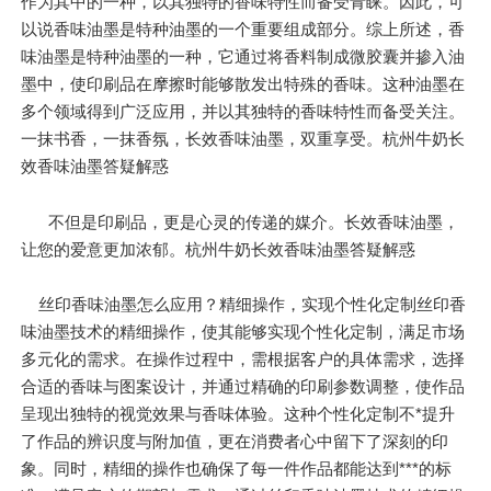
作为其中的一种，以其独特的香味特性而备受青睐。因此，可
以说香味油墨是特种油墨的一个重要组成部分。综上所述，香
味油墨是特种油墨的一种，它通过将香料制成微胶囊并掺入油
墨中，使印刷品在摩擦时能够散发出特殊的香味。这种油墨在
多个领域得到广泛应用，并以其独特的香味特性而备受关注。
一抹书香，一抹香氛，长效香味油墨，双重享受。杭州牛奶长
效香味油墨答疑解惑
不但是印刷品，更是心灵的传递的媒介。长效香味油墨，
让您的爱意更加浓郁。杭州牛奶长效香味油墨答疑解惑
丝印香味油墨怎么应用？精细操作，实现个性化定制丝印香
味油墨技术的精细操作，使其能够实现个性化定制，满足市场
多元化的需求。在操作过程中，需根据客户的具体需求，选择
合适的香味与图案设计，并通过精确的印刷参数调整，使作品
呈现出独特的视觉效果与香味体验。这种个性化定制不*提升
了作品的辨识度与附加值，更在消费者心中留下了深刻的印
象。同时，精细的操作也确保了每一件作品都能达到***的标