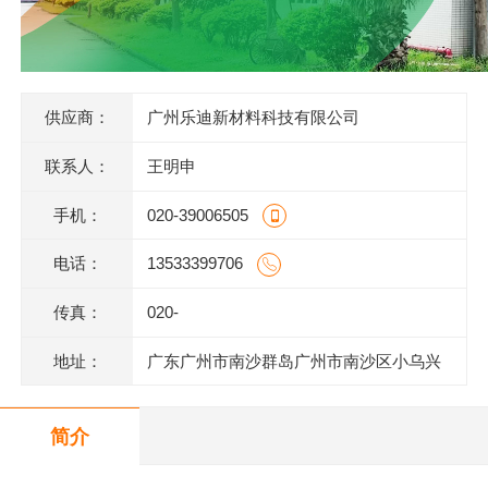
供应商：
广州乐迪新材料科技有限公司
联系人：
王明申
手机：
020-39006505
电话：
13533399706
传真：
020-
地址：
广东广州市南沙群岛广州市南沙区小乌兴
业街2号2栋301室(部位:2栋302室)
简介