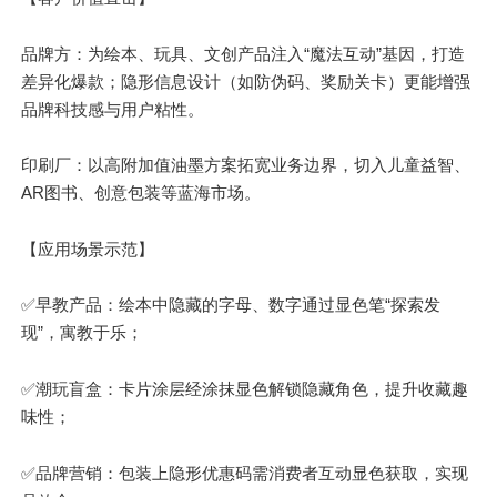
品牌方：为绘本、玩具、文创产品注入“魔法互动”基因，打造
差异化爆款；隐形信息设计（如防伪码、奖励关卡）更能增强
品牌科技感与用户粘性。
印刷厂：以高附加值油墨方案拓宽业务边界，切入儿童益智、
AR图书、创意包装等蓝海市场。
【应用场景示范】
✅早教产品：绘本中隐藏的字母、数字通过显色笔“探索发
现”，寓教于乐；
✅潮玩盲盒：卡片涂层经涂抹显色解锁隐藏角色，提升收藏趣
味性；
✅品牌营销：包装上隐形优惠码需消费者互动显色获取，实现