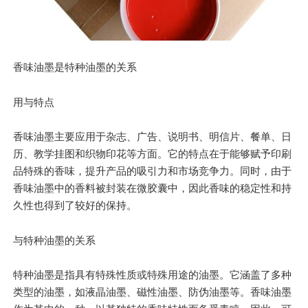
香味油墨是特种油墨的关系
用与特点
香味油墨主要应用于杂志、广告、说明书、明信片、餐单、日
历、教学挂图和织物印花等方面。它的特点在于能够赋予印刷
品特殊的香味，提升产品的吸引力和市场竞争力。同时，由于
香味油墨中的香料被封装在微胶囊中，因此香味的稳定性和持
久性也得到了较好的保持。
与特种油墨的关系
特种油墨是指具有特殊性质或特殊用途的油墨。它涵盖了多种
类型的油墨，如液晶油墨、磁性油墨、防伪油墨等。香味油墨