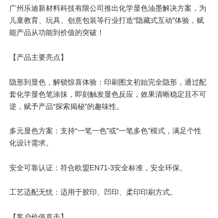
广州乐迪新材料科技有限公司推出化学显色油墨解决方案，为
儿童教育、玩具、创意包装等行业打造“隐藏式互动”体验，赋
能产品从功能到价值的突破！
【产品主要亮点】
隐形到显色，解锁惊喜体验：印刷图文初始完全隐形，通过配
套化学显色笔涂抹，即刻触发显色反应，效果清晰稳定且不可
逆，赋予产品“探索
揭秘
”的趣味性。
多元显色方案：支持“一笔一色”或“一笔多色”模式，满足个性
化设计需求。
安全可靠认证：符合欧盟EN71-3安全标准，安全环保。
工艺适配无忧：适用于胶印、凹印、柔印印刷方式。
【客户价值直击】