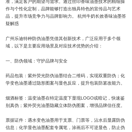
准，满足客户的期望与需求。通过丝印香味油墨技术的精细操
作与个性化定制，品牌能够打造出独具特色的宣传品与艺术
品，提升市场竞争力与品牌影响力。 杭州牛奶长效香味油墨答
疑解惑
广州乐迪特种防伪油墨凭借其创新技术，广泛应用于多个领
域，以下是主要应用场景及对应技术优势的介绍：
一、防伪领域：守护品牌与安全
药品包装：紫外荧光防伪油墨结合二维码，实现双重防伪；化
学变色油墨通过隐形图案与显色反应，提升包装防篡改能力。
烟酒标签：温变油墨在特定温度下显现LOGO或暗记，快速鉴
别真伪；紫外荧光油墨隐藏立体防伪图案，增强品牌信任度。
票据证件：遇水变色油墨用于支票、门票等，沾水后显露防伪
信息；化学显色油墨配套专属笔，涂画后不可逆显色，防止伪