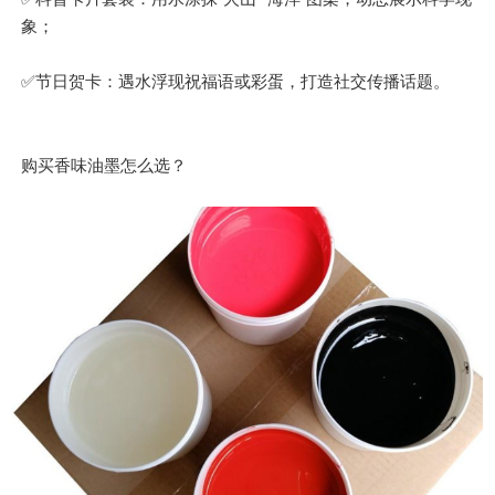
象；
✅节日贺卡：遇水浮现祝福语或彩蛋，打造社交传播话题。
购买香味油墨怎么选？