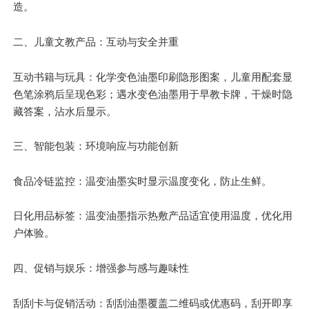
造。
二、儿童文教产品：互动与安全并重
互动书籍与玩具：化学变色油墨印刷隐形图案，儿童用配套显
色笔涂鸦后呈现色彩；遇水变色油墨用于早教卡牌，干燥时隐
藏答案，沾水后显示。
三、智能包装：环境响应与功能创新
食品冷链监控：温变油墨实时显示温度变化，防止生鲜。
日化用品标签：温变油墨指示热敷产品
适宜
使用温度，优化用
户体验。
四、促销与娱乐：增强参与感与趣味性
刮刮卡与促销活动：刮刮油墨覆盖二维码或优惠码，刮开即享