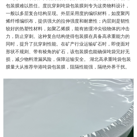
包装膜难以胜任。度抗穿刺吨袋包装膜则专为这类物料设计，
一般以多层复合结构呈现。外层采用度的编织材料，如度聚丙
烯纤维编织布，提供强大的拉伸强度和耐磨性；内层则是韧性
较好的热塑性材料，如聚乙烯膜，能有效缓冲尖锐物体的冲击
力，防止穿刺。这种复合结构使得包装膜在具备高承重能力的
同时，提升了抗穿刺性能。在矿产行业运输矿石时，即使面对
形状不规则、带有棱角的矿石，该包装膜也能确保吨袋完好无
损，减少物料泄漏风险，保障运输安全。 湖北高承重吨袋包装
膜量大从推荐华港吨袋包装膜，阻隔性能强，隔绝外界干扰。