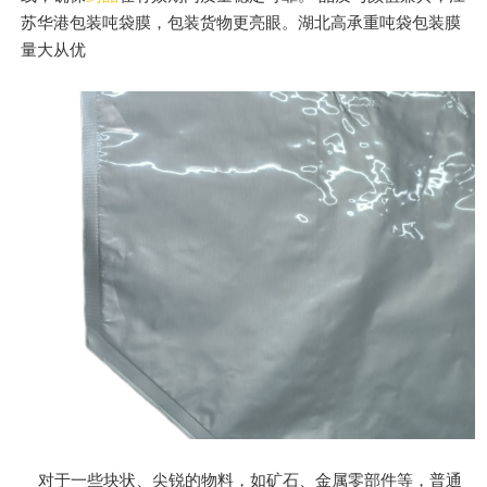
苏华港包装吨袋膜，包装货物更亮眼。湖北高承重吨袋包装膜
量大从优
对于一些块状、尖锐的物料，如矿石、金属零部件等，普通