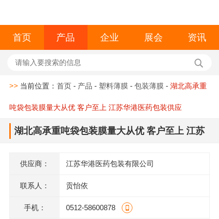
首页
产品
企业
展会
资讯
>>
当前位置：
首页
-
产品
-
塑料薄膜
-
包装薄膜
-
湖北高承重
吨袋包装膜量大从优 客户至上 江苏华港医药包装供应
湖北高承重吨袋包装膜量大从优 客户至上 江苏
华港医药包装供应
供应商：
江苏华港医药包装有限公司
联系人：
贡怡依
手机：
0512-58600878