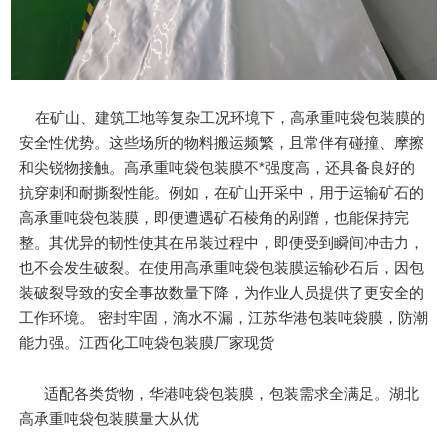
在矿山、建筑工地等复杂工况环境下，高承重吨袋包装膜的
安全性优势。这些场所的物料搬运频繁，且常伴有碰撞、摩擦
和尖锐物接触。高承重吨袋包装膜不*强度高，还具备良好的
抗穿刺和耐撕裂性能。例如，在矿山开采中，用于运输矿石的
高承重吨袋包装膜，即便遭遇矿石棱角的剐蹭，也能保持完
整。其优异的韧性使其在吊装过程中，即便受到瞬间冲击力，
也不会发生破裂。在使用高承重吨袋包装膜运输砂石后，因包
装破裂导致的安全事故数量下降，为作业人员提供了更安全的
工作环境。 密封牢固，滴水不漏，江苏华港包装吨袋膜，防潮
能力强。江西化工吨袋包装膜厂家现货
适配各类货物，华港吨袋包装膜，包装需求全满足。湖北
高承重吨袋包装膜量大从优