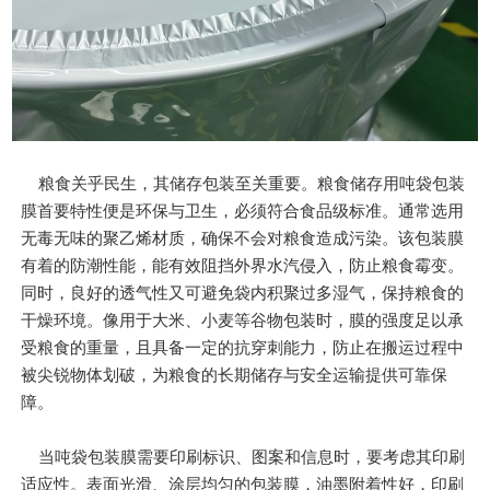
粮食关乎民生，其储存包装至关重要。粮食储存用吨袋包装
膜首要特性便是环保与卫生，必须符合食品级标准。通常选用
无毒无味的聚乙烯材质，确保不会对粮食造成污染。该包装膜
有着的防潮性能，能有效阻挡外界水汽侵入，防止粮食霉变。
同时，良好的透气性又可避免袋内积聚过多湿气，保持粮食的
干燥环境。像用于大米、小麦等谷物包装时，膜的强度足以承
受粮食的重量，且具备一定的抗穿刺能力，防止在搬运过程中
被尖锐物体划破，为粮食的长期储存与安全运输提供可靠保
障。
当吨袋包装膜需要印刷标识、图案和信息时，要考虑其印刷
适应性。表面光滑、涂层均匀的包装膜，油墨附着性好，印刷