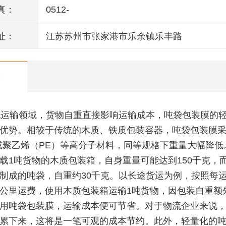
真：
0512-
址：
江苏苏州市张家港市乐余镇乐丰路
运输领域，货物自重直接影响运输成本，吨袋包装膜的
优势。相较于传统的木质、铁质包装容器，吨袋包装膜
或聚乙烯（PE）等高分子材料，同等规格下重量大幅降低
载1吨货物的木质包装箱，自身重量可能达到150千克，
制成的吨袋，自重约30千克。以长途货运为例，按照每运
公里运费，使用木质包装箱运输1吨货物，因包装自重额
用吨袋包装膜，运输成本便可节省。对于物流企业来说
累下来，这将是一笔可观的成本节约。此外，轻量化的