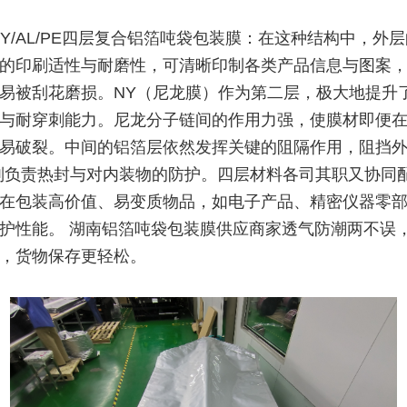
NY/AL/PE四层复合铝箔吨袋包装膜：在这种结构中，外层
的印刷适性与耐磨性，可清晰印制各类产品信息与图案
易被刮花磨损。NY（尼龙膜）作为第二层，极大地提升
与耐穿刺能力。尼龙分子链间的作用力强，使膜材即便
易破裂。中间的铝箔层依然发挥关键的阻隔作用，阻挡
则负责热封与对内装物的防护。四层材料各司其职又协同
在包装高价值、易变质物品，如电子产品、精密仪器零
护性能。 湖南铝箔吨袋包装膜供应商家透气防潮两不误
，货物保存更轻松。