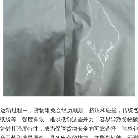
运输过程中，货物难免会经历颠簸、挤压和碰撞，传统
纸袋等，强度有限，难以抵御这些外力，容易导致货物
凭借其强度特性，成为保障货物安全的可靠选择。吨袋
产工艺和质量原料，具备出色的抗拉、抗撕裂性能。经