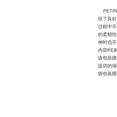
PET/
供了良好
过程中不
的柔韧性
伸时也不
内层PE
该包装膜
提供的保
袋包装膜