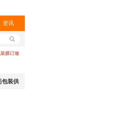
资讯
包装膜订做
药包装供