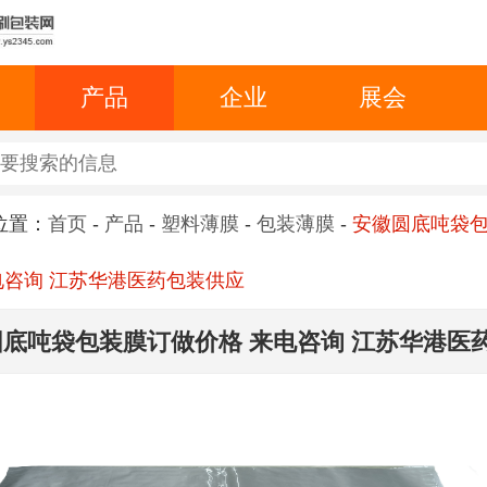
产品
企业
展会
位置：
首页
-
产品
-
塑料薄膜
-
包装薄膜
-
安徽圆底吨袋
电咨询 江苏华港医药包装供应
底吨袋包装膜订做价格 来电咨询 江苏华港医