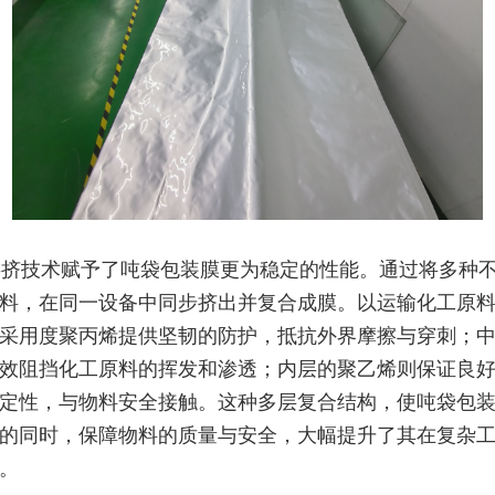
挤技术赋予了吨袋包装膜更为稳定的性能。通过将多种
料，在同一设备中同步挤出并复合成膜。以运输化工原
采用度聚丙烯提供坚韧的防护，抵抗外界摩擦与穿刺；
效阻挡化工原料的挥发和渗透；内层的聚乙烯则保证良
定性，与物料安全接触。这种多层复合结构，使吨袋包
的同时，保障物料的质量与安全，大幅提升了其在复杂
。