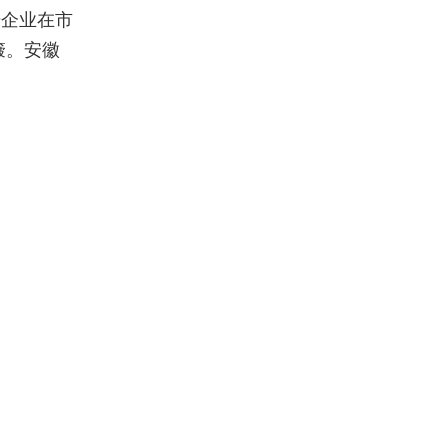
升企业在市
簸。安徽