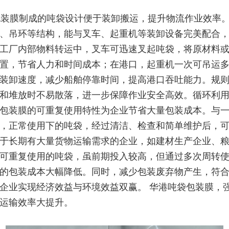
装膜制成的吨袋设计便于装卸搬运，提升物流作业效率
、吊环等结构，能与叉车、起重机等装卸设备完美配合
工厂内部物料转运中，叉车可迅速叉起吨袋，将原材料
置，节省人力和时间成本；在港口，起重机一次可吊运
装卸速度，减少船舶停靠时间，提高港口吞吐能力。规
和堆放时不易散落，进一步保障作业安全高效。循环利
包装膜的可重复使用特性为企业节省大量包装成本。与
，正常使用下的吨袋，经过清洁、检查和简单维护后，
于长期有大量货物运输需求的企业，如建材生产企业、
可重复使用的吨袋，虽前期投入较高，但通过多次周转
的包装成本大幅降低。同时，减少包装废弃物产生，符
企业实现经济效益与环境效益双赢。 华港吨袋包装膜，
运输效率大提升。