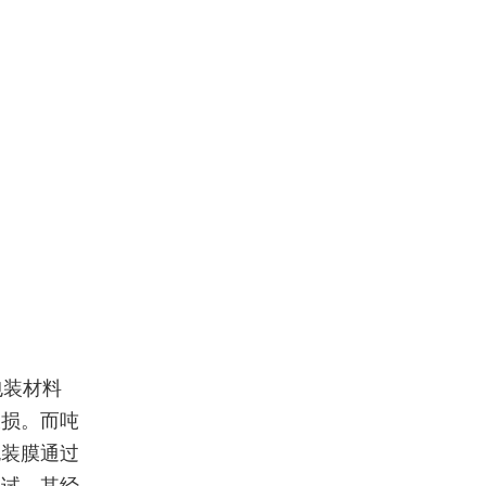
包装材料
破损。而吨
包装膜通过
测试，其经