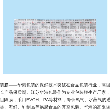
装膜——华港包装的保鲜技术突破在食品包装行业，高
长产品保质期。江苏华港包装作为专业包装膜生产厂家
阻隔膜，采用EVOH、PA等材料，降低氧气、水蒸气的
类、海鲜、乳制品等易腐食品的真空包装。华港的高阻隔