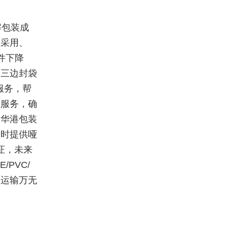
解包装成
，采用、
件下降
的三边封袋
服务，帮
一服务，确
。华港包装
同时提供哑
证，未来
PVC/
存运输万无