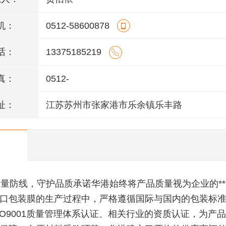
机：
0512-58600878
话：
13375185219
真：
0512-
址：
江苏苏州市张家港市乐余镇乐丰路
防线，守护品质承诺华港始终将产品质量视为企业的**
口包装膜的生产过程中，严格遵循国际与国内的包装标
SO9001质量管理体系认证、相关行业的资质认证，为产