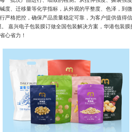
每一批次产品进行、细致的检测。从拉伸强度、撕裂强
碱度、迁移量等化学指标，从外观的平整度、色泽，到
行严格把控，确保产品质量稳定可靠，为客户提供值得
膜。 嘉兴电子包装膜订做全国包装解决方案，华港包装膜
省心省力！