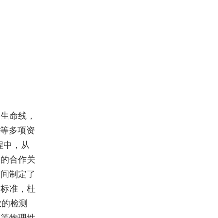
的生命线，
证等多项资
程中，从
定的合作关
车间制定了
测标准，杜
业的检测