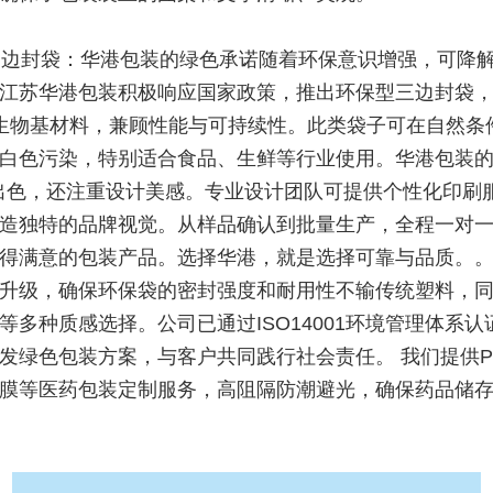
边封袋：华港包装的绿色承诺随着环保意识增强，可降
江苏华港包装积极响应国家政策，推出环保型三边封袋
等生物基材料，兼顾性能与可持续性。此类袋子可在自然条
白色污染，特别适合食品、生鲜等行业使用。华港包装
出色，还注重设计美感。专业设计团队可提供个性化印刷
造独特的品牌视觉。从样品确认到批量生产，全程一对
得满意的包装产品。选择华港，就是选择可靠与品质。
升级，确保环保袋的密封强度和耐用性不输传统塑料，
等多种质感选择。公司已通过ISO14001环境管理体系认
发绿色包装方案，与客户共同践行社会责任。 我们提供PE/
膜等医药包装定制服务，高阻隔防潮避光，确保药品储