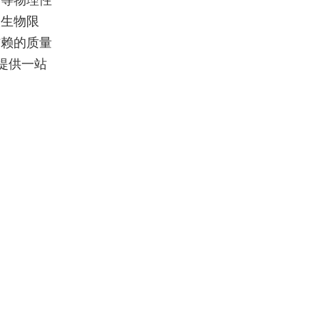
度等物理性
微生物限
信赖的质量
提供一站