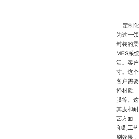
定制化
为这一领
封袋的柔
MES系
活。客户
寸。这个
客户需要
择材质。
膜等。这
其度和耐
艺方面，
印刷工艺
刷效果，