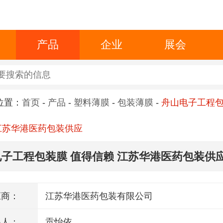
产品
企业
展会
位置：
首页
-
产品
-
塑料薄膜
-
包装薄膜
-
舟山电子工程包
江苏华港医药包装供应
子工程包装膜 值得信赖 江苏华港医药包装供
应商：
江苏华港医药包装有限公司
系人：
贡怡依