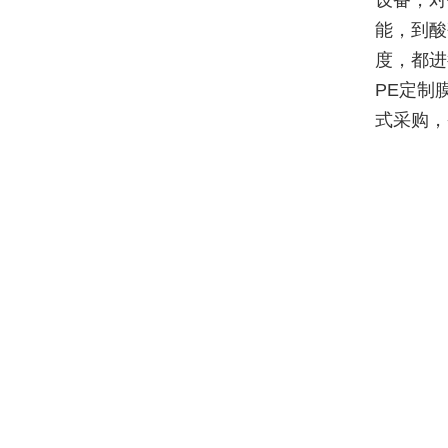
设备，对
能，到酸
度，都进
PE定制
式采购，