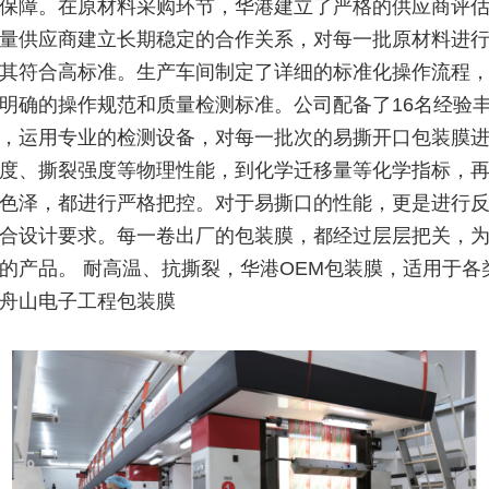
保障。在原材料采购环节，华港建立了严格的供应商评
量供应商建立长期稳定的合作关系，对每一批原材料进
其符合高标准。生产车间制定了详细的标准化操作流程
明确的操作规范和质量检测标准。公司配备了16名经验
，运用专业的检测设备，对每一批次的易撕开口包装膜
度、撕裂强度等物理性能，到化学迁移量等化学指标，
色泽，都进行严格把控。对于易撕口的性能，更是进行
合设计要求。每一卷出厂的包装膜，都经过层层把关，
的产品。 耐高温、抗撕裂，华港OEM包装膜，适用于各
舟山电子工程包装膜