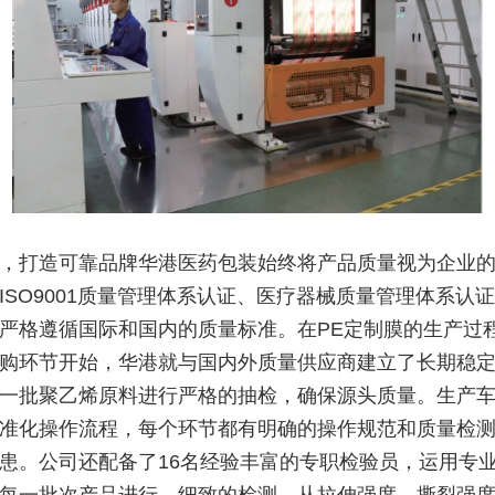
，打造可靠品牌华港医药包装始终将产品质量视为企业
ISO9001质量管理体系认证、医疗器械质量管理体系认
严格遵循国际和国内的质量标准。在PE定制膜的生产过
购环节开始，华港就与国内外质量供应商建立了长期稳
一批聚乙烯原料进行严格的抽检，确保源头质量。生产
准化操作流程，每个环节都有明确的操作规范和质量检
患。公司还配备了16名经验丰富的专职检验员，运用专