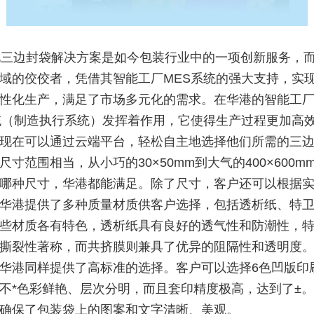
三边封袋解决方案是如今包装行业中的一项创新服务，
域的佼佼者，凭借其智能工厂MES系统的强大支持，实
性化生产，满足了市场多元化的需求。在华港的智能工
统（制造执行系统）发挥着作用，它使得生产过程更加高
现在可以通过云端平台，轻松自主地选择他们所需的三
尺寸范围相当，从小巧的30×50mm到大气的400×600m
哪种尺寸，华港都能满足。除了尺寸，客户还可以根据
华港提供了多种质量材质供客户选择，包括透析纸、特
些材质各有特色，透析纸具有良好的透气性和防潮性，
撕裂性著称，而共挤膜则兼具了优异的阻隔性和透明度
华港同样提供了高标准的选择。客户可以选择6色凹版印
不*色彩鲜艳、层次分明，而且套印精度极高，达到了±
确保了包装袋上的图案和文字清晰、美观。