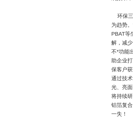
环保三
为趋势。
PBAT
解，减少
不*功能
助企业打
保客户获
通过技术
光、亮面
将持续研
铝箔复合
一失！