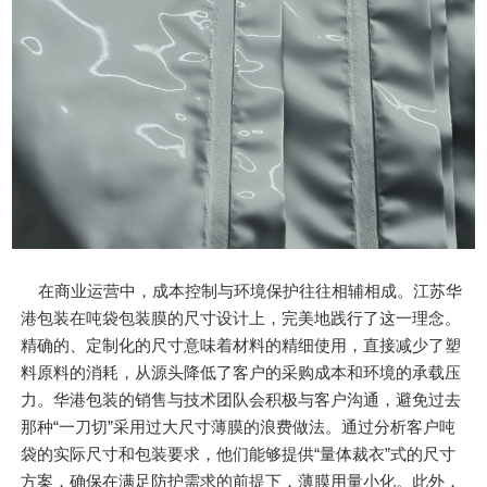
在商业运营中，成本控制与环境保护往往相辅相成。江苏华
港包装在吨袋包装膜的尺寸设计上，完美地践行了这一理念。
精确的、定制化的尺寸意味着材料的精细使用，直接减少了塑
料原料的消耗，从源头降低了客户的采购成本和环境的承载压
力。华港包装的销售与技术团队会积极与客户沟通，避免过去
那种“一刀切”采用过大尺寸薄膜的浪费做法。通过分析客户吨
袋的实际尺寸和包装要求，他们能够提供“量体裁衣”式的尺寸
方案，确保在满足防护需求的前提下，薄膜用量小化。此外，