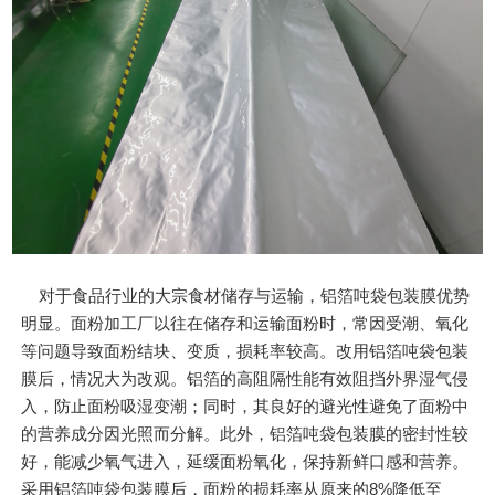
对于食品行业的大宗食材储存与运输，铝箔吨袋包装膜优势
明显。面粉加工厂以往在储存和运输面粉时，常因受潮、氧化
等问题导致面粉结块、变质，损耗率较高。改用铝箔吨袋包装
膜后，情况大为改观。铝箔的高阻隔性能有效阻挡外界湿气侵
入，防止面粉吸湿变潮；同时，其良好的避光性避免了面粉中
的营养成分因光照而分解。此外，铝箔吨袋包装膜的密封性较
好，能减少氧气进入，延缓面粉氧化，保持新鲜口感和营养。
采用铝箔吨袋包装膜后，面粉的损耗率从原来的8%降低至