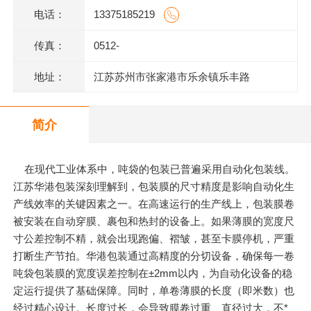
电话：
13375185219
传真：
0512-
地址：
江苏苏州市张家港市乐余镇乐丰路
简介
在现代工业体系中，吨袋的包装已普遍采用自动化包装线。
江苏华港包装深刻理解到，包装膜的尺寸精度是影响自动化生
产线效率的关键因素之一。在高速运行的生产线上，包装膜卷
被安装在自动穿膜、裹包和热封的设备上。如果薄膜的宽度尺
寸公差控制不精，就会出现跑偏、褶皱，甚至卡膜停机，严重
打断生产节拍。华港包装通过高精度的分切设备，确保每一卷
吨袋包装膜的宽度误差控制在±2mm以内，为自动化设备的稳
定运行提供了基础保障。同时，单卷薄膜的长度（即米数）也
经过精心设计。长度过长，会导致膜卷过重、直径过大，不*