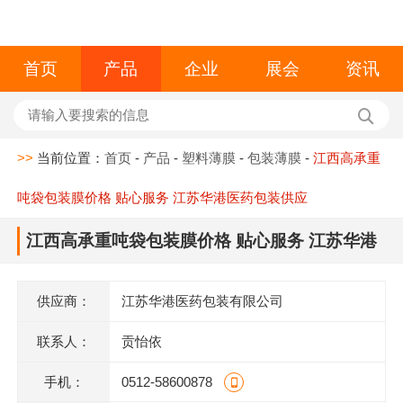
首页
产品
企业
展会
资讯
>>
当前位置：
首页
-
产品
-
塑料薄膜
-
包装薄膜
-
江西高承重
吨袋包装膜价格 贴心服务 江苏华港医药包装供应
江西高承重吨袋包装膜价格 贴心服务 江苏华港
医药包装供应
供应商：
江苏华港医药包装有限公司
联系人：
贡怡依
手机：
0512-58600878