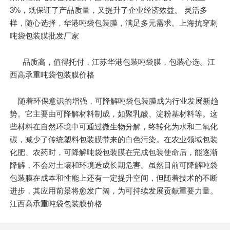
3%，既保证了产品质量，又提升了企业经济效益。 灵活多
样，随心选择，华港吨袋包装膜，满足多元需求。上海抗穿刺
吨袋包装膜批发厂家
品质高，值得托付，江苏华港包装吨袋膜，包装心选。江
西高承重吨袋包装膜价格
随着环保意识的增强，可降解吨袋包装膜成为行业发展新趋
势。它主要由可降解材料制成，如聚乳酸、淀粉基材料等。这
些材料在自然环境中可通过微生物分解，终转化为水和二氧化
碳，减少了传统塑料包装膜带来的白色污染。在农业领域包装
化肥、农药时，可降解吨袋包装膜在完成包装使命后，能逐渐
降解，不会对土壤和环境造成长期危害。虽然目前可降解吨袋
包装膜在成本和性能上还有一定提升空间，但随着技术的不断
进步，其应用前景将愈发广阔，为可持续发展贡献重要力量。
江西高承重吨袋包装膜价格