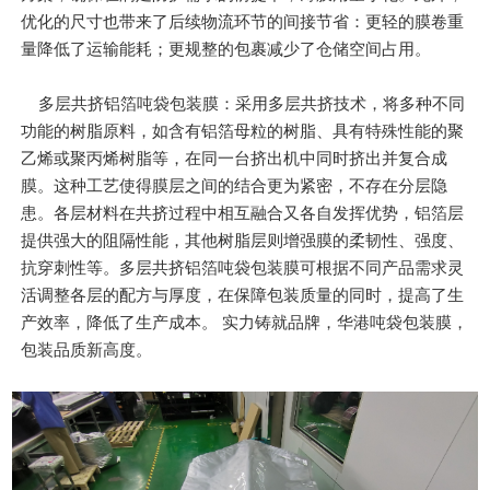
优化的尺寸也带来了后续物流环节的间接节省：更轻的膜卷重
量降低了运输能耗；更规整的包裹减少了仓储空间占用。
多层共挤铝箔吨袋包装膜：采用多层共挤技术，将多种不同
功能的树脂原料，如含有铝箔母粒的树脂、具有特殊性能的聚
乙烯或聚丙烯树脂等，在同一台挤出机中同时挤出并复合成
膜。这种工艺使得膜层之间的结合更为紧密，不存在分层隐
患。各层材料在共挤过程中相互融合又各自发挥优势，铝箔层
提供强大的阻隔性能，其他树脂层则增强膜的柔韧性、强度、
抗穿刺性等。多层共挤铝箔吨袋包装膜可根据不同产品需求灵
活调整各层的配方与厚度，在保障包装质量的同时，提高了生
产效率，降低了生产成本。 实力铸就品牌，华港吨袋包装膜，
包装品质新高度。