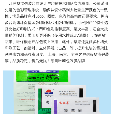
江苏华港包装印前设计与印刷技术团队实力雄厚。公司采用
先进的色彩管理系统，确保从设计稿到大批量生产颜色的一致
性，满足品牌商对Logo、图案、色彩的高精度还原要求。拥有
多台高速环保型凹版印刷机和柔版印刷机，可根据产品特性选
择比较好印刷方式：凹印色彩饱和度高、层次丰富，适合大批
量精美印刷；柔印则更环保（使用水性或UV油墨），在新鲜
蔬果、环保概念产品包装上应用。此外，华港还提供多种增效
印刷工艺，如镭射、立体浮雕（击凸）等，提升包装的货架陈
列冲击力和品牌辨识度。 上海、南京、宁波客户信赖华港包装
膜，品质稳定，售后无忧！湖州医药包装膜品牌