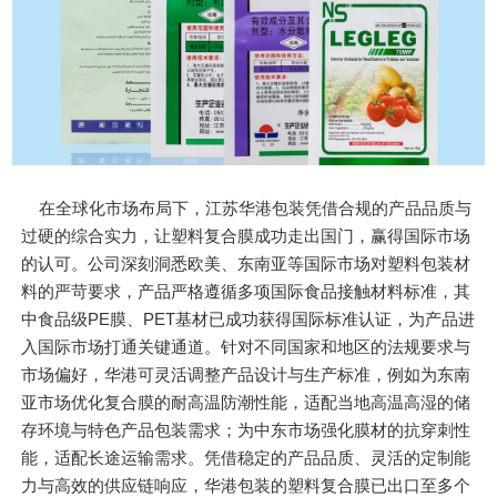
在全球化市场布局下，江苏华港包装凭借合规的产品品质与
过硬的综合实力，让塑料复合膜成功走出国门，赢得国际市场
的认可。公司深刻洞悉欧美、东南亚等国际市场对塑料包装材
料的严苛要求，产品严格遵循多项国际食品接触材料标准，其
中食品级PE膜、PET基材已成功获得国际标准认证，为产品进
入国际市场打通关键通道。针对不同国家和地区的法规要求与
市场偏好，华港可灵活调整产品设计与生产标准，例如为东南
亚市场优化复合膜的耐高温防潮性能，适配当地高温高湿的储
存环境与特色产品包装需求；为中东市场强化膜材的抗穿刺性
能，适配长途运输需求。凭借稳定的产品品质、灵活的定制能
力与高效的供应链响应，华港包装的塑料复合膜已出口至多个