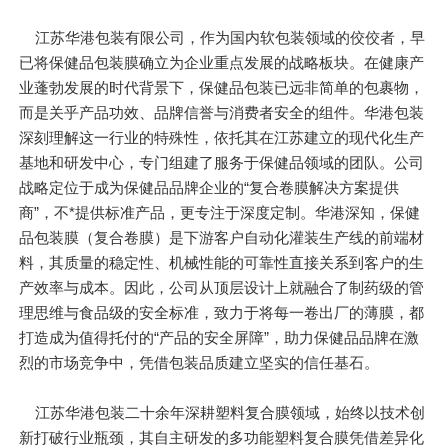
江苏华港包装有限公司，作为国内软包装领域的佼佼者，早
已将保健品包装膜确立为企业重点发展的战略板块。在健康产
业蓬勃发展的时代背景下，保健品包装已远非简单的包裹物，
而是关乎产品功效、品牌信誉与消费者安全的组件。华港包装
深刻理解这一行业的特殊性，依托其在江苏建立的现代化生产
基地和研发中心，专门组建了服务于保健品领域的团队。公司
战略定位于成为保健品品牌企业的“复合卷膜解决方案提供
商”，不*提供标准产品，更专注于深度定制。华港深知，保健
品包装膜（复合卷膜）是下游客户自动化灌装生产线的前端材
料，其质量的稳定性、机械性能的可靠性直接关系到客户的生
产效率与成本。因此，公司从顶层设计上就融合了制药级的管
理思维与食品级的安全标准，致力于将每一卷出厂的薄膜，都
打造成为值得托付的“产品的安全屏障”，助力保健品品牌在激
烈的市场竞争中，凭借包装品质建立坚实的信任基石。
江苏华港包装二十余年深耕塑料复合膜领域，始终以技术创
新打破行业瓶颈，其自主研发的多功能塑料复合膜凭借差异化