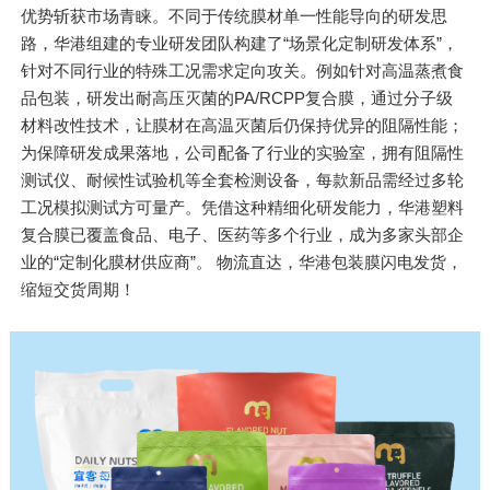
优势斩获市场青睐。不同于传统膜材单一性能导向的研发思
路，华港组建的专业研发团队构建了“场景化定制研发体系”，
针对不同行业的特殊工况需求定向攻关。例如针对高温蒸煮食
品包装，研发出耐高压灭菌的PA/RCPP复合膜，通过分子级
材料改性技术，让膜材在高温灭菌后仍保持优异的阻隔性能；
为保障研发成果落地，公司配备了行业的实验室，拥有阻隔性
测试仪、耐候性试验机等全套检测设备，每款新品需经过多轮
工况模拟测试方可量产。凭借这种精细化研发能力，华港塑料
复合膜已覆盖食品、电子、医药等多个行业，成为多家头部企
业的“定制化膜材供应商”。 物流直达，华港包装膜闪电发货，
缩短交货周期！