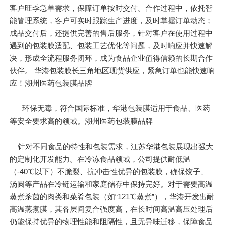
客户旺季急单需求，保障订单按时交付。合作过程中，依托智
能管理系统，客户可实时跟踪生产进度，及时掌握订单动态；
成品交付后，还提供完善的售后服务，针对客户在使用过程中
遇到的包装膜适配、包装工艺优化等问题，及时响应并快速解
决，形成全流程服务闭环，成为食品企业值得信赖的长期合作
伙伴。 华港包装膜长三角地区现货供应，紧急订单也能快速响
应！湖州医药包装膜品牌
环保无毒，符合国际标准，华港包装膜适用于食品、医药
等安全要求高的领域。湖州医药包装膜品牌
针对不同食品的特性和包装需求，江苏华港包装展现出强大
的定制化开发能力。在冷冻食品领域，公司提供耐低温
（-40℃以下）不脆裂、抗冲击性优异的包装膜，确保饺子、
汤圆等产品在冷链运输和家庭储存中保持完好。对于需要高温
蒸煮杀菌的肉类和菜肴包装（如“121℃蒸煮”），华港开发出耐
高温蒸煮膜，其各层间复合强度高，在长时间高温高压处理后
仍能保持优异的物理性能和阻隔性，且无异味迁移，保障食品