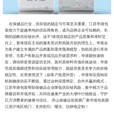
在保健品行业，供应链的稳定与可靠至关重要。江苏华港包
装致力于超越单纯的供应商角色，成为品牌企业可信赖的、长
期的战略供应链伙伴。这不*体现在稳定的产品质量和准时交
付上，更体现在主动的服务意识和风险共担的理念上。华港会
为客户建立专属的产品档案和需求预测模型，协助其进行库存
管理。当客户有新品开发或旧品升级需求时，华港能快速响
应，调动研发资源提供支持。面对原材料市场价格波动，华港
凭借其规模优势和供应链管理能力，能提供更具竞争力的价格
稳定性。在突发情况下（如客户急需补货），华港有应急响应
机制确保供应不断链。通过这种深度绑定、合作共赢的模式，
江苏华港包装帮助保健品企业降低供应链风险，集中精力于品
牌建设和市场开拓，共同在健康产业的大潮中行稳致远，守护
亿万消费者的健康与信任。 舟山保健品包装膜厂家华港包装膜
江浙沪地区热门，支持彩印、哑光、抗静电定制！