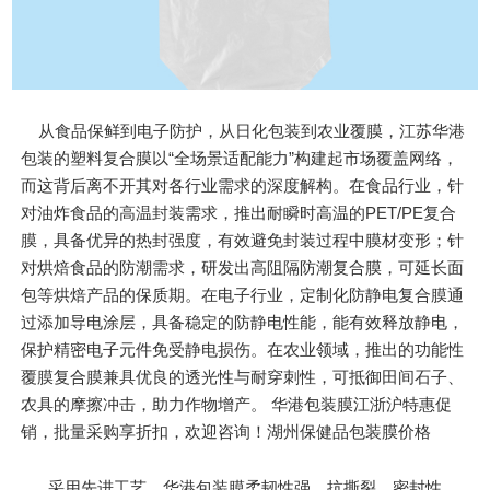
从食品保鲜到电子防护，从日化包装到农业覆膜，江苏华港
包装的塑料复合膜以“全场景适配能力”构建起市场覆盖网络，
而这背后离不开其对各行业需求的深度解构。在食品行业，针
对油炸食品的高温封装需求，推出耐瞬时高温的PET/PE复合
膜，具备优异的热封强度，有效避免封装过程中膜材变形；针
对烘焙食品的防潮需求，研发出高阻隔防潮复合膜，可延长面
包等烘焙产品的保质期。在电子行业，定制化防静电复合膜通
过添加导电涂层，具备稳定的防静电性能，能有效释放静电，
保护精密电子元件免受静电损伤。在农业领域，推出的功能性
覆膜复合膜兼具优良的透光性与耐穿刺性，可抵御田间石子、
农具的摩擦冲击，助力作物增产。 华港包装膜江浙沪特惠促
销，批量采购享折扣，欢迎咨询！湖州保健品包装膜价格
采用先进工艺，华港包装膜柔韧性强，抗撕裂，密封性