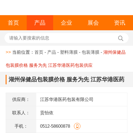
首页
产品
企业
展会
资讯
>>
当前位置：
首页
-
产品
-
塑料薄膜
-
包装薄膜
-
湖州保健品
包装膜价格 服务为先 江苏华港医药包装供应
湖州保健品包装膜价格 服务为先 江苏华港医药
包装供应
供应商：
江苏华港医药包装有限公司
联系人：
贡怡依
手机：
0512-58600878