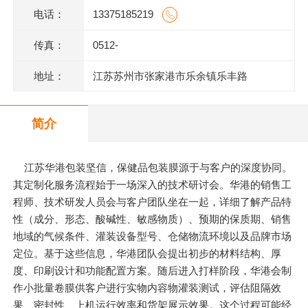
电话：
13375185219
传真：
0512-
地址：
江苏苏州市张家港市乐余镇乐丰路
简介
江苏华港包装坚信，保健品包装膜源于与客户的深度协同。
其定制化服务流程始于一场深入的技术研讨会。华港的销售工
程师、技术研发人员会与客户团队坐在一起，详细了解产品特
性（成分、形态、酸碱性、敏感物质）、预期的保质期、销售
地域的气候条件、灌装设备型号、仓储物流环境以及品牌市场
定位。基于这些信息，华港团队会提出初步的材料结构、厚
度、印刷设计和功能配置方案。随后进入打样阶段，华港会制
作小批量卷膜供客户进行实物内容物灌装测试，评估阻隔效
果、密封性、上机运行效率和货架展示效果。这个过程可能经