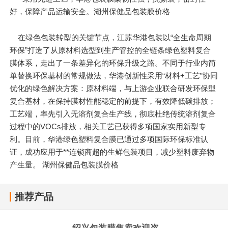
好，保障产品运输安全。湖州保健品包装膜价格
在绿色包装转型的关键节点，江苏华港包装以“全生命周期
环保”打造了从原材料选型到生产管控的全链条绿色塑料复合
膜体系，走出了一条差异化的环保升级之路。不同于行业内简
单替换环保基材的常规做法，华港创新性采用“材料+工艺”协同
优化的绿色解决方案：原材料端，与上游企业联合研发环保型
复合基材，在保持膜材性能稳定的前提下，有效降低碳排放；
工艺端，率先引入无溶剂复合生产线，彻底杜绝传统溶剂复合
过程中的VOCs排放，相关工艺已获得多项国家实用新型专
利。目前，华港绿色塑料复合膜已通过多项国际环保标准认
证，成功应用于**连锁商超的生鲜包装项目，减少塑料废弃物
产生量。 湖州保健品包装膜价格
推荐产品