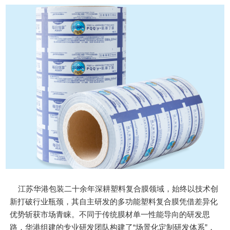
江苏华港包装二十余年深耕塑料复合膜领域，始终以技术创
新打破行业瓶颈，其自主研发的多功能塑料复合膜凭借差异化
优势斩获市场青睐。不同于传统膜材单一性能导向的研发思
路，华港组建的专业研发团队构建了“场景化定制研发体系”，