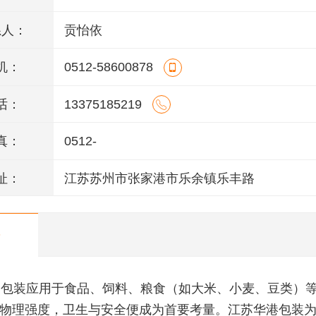
系人：
贡怡依
机：
0512-58600878
话：
13375185219
真：
0512-
址：
江苏苏州市张家港市乐余镇乐丰路
包装应用于食品、饲料、粮食（如大米、小麦、豆类）
物理强度，卫生与安全便成为首要考量。江苏华港包装