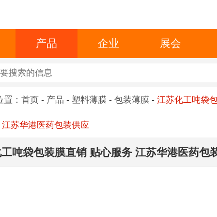
产品
企业
展会
位置：
首页
-
产品
-
塑料薄膜
-
包装薄膜
-
江苏化工吨袋
 江苏华港医药包装供应
工吨袋包装膜直销 贴心服务 江苏华港医药包