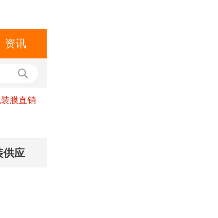
资讯
包装膜直销
装供应