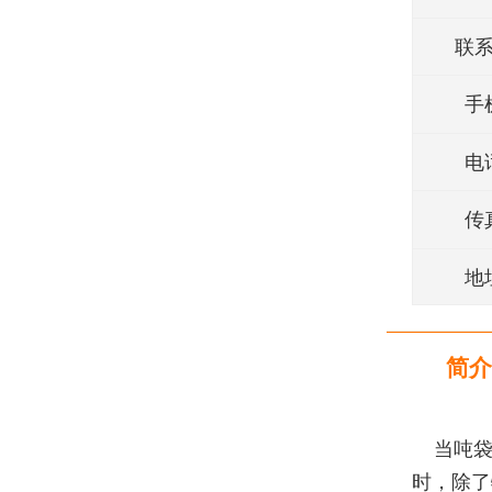
联
手
电
传
地
简介
当吨袋
时，除了