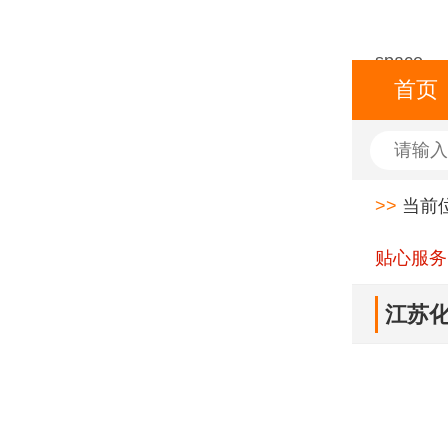
space
首页
>>
当前
贴心服务
江苏化