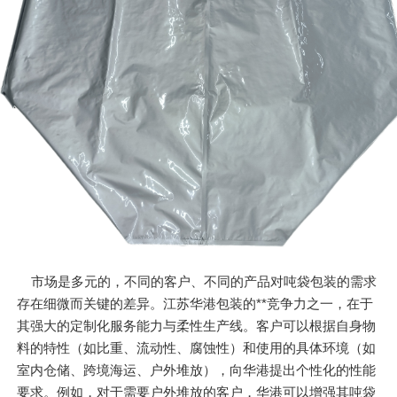
市场是多元的，不同的客户、不同的产品对吨袋包装的需求
存在细微而关键的差异。江苏华港包装的**竞争力之一，在于
其强大的定制化服务能力与柔性生产线。客户可以根据自身物
料的特性（如比重、流动性、腐蚀性）和使用的具体环境（如
室内仓储、跨境海运、户外堆放），向华港提出个性化的性能
要求。例如，对于需要户外堆放的客户，华港可以增强其吨袋