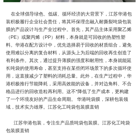
在全球倡导绿色、低碳、循环经济的大背景下，江苏华港包
装积极履行企业社会责任，将其环保理念融入耐撕裂吨袋包装
膜的产品设计与生产全过程中。首先，其产品主体采用聚乙烯
（PE）或聚丙烯（PP）材料，本身就是可回收的热塑性塑
料。华港在配方设计中，优先选择易于回收的材质组合，避免
使用难以分离的复合材料，从源头上为后端的回收再生创造了
有利条件。其次，通过提升薄膜的强度和耐用性，本身就能延
长吨袋的使用寿命，甚至支持在某些闭环场景下的多次循环使
用，这直接减少了塑料的消耗总量。此外，在生产过程中，华
港积极推行节能降耗，采用高效能的设备，并对边角料、不合
格品进行的回收造粒再利用。这不*降低了生产成本，更构建
了一个环境友好的产品生命周期。 华港吨袋膜，深耕包装领
域，技术实力雄厚。江苏化工吨袋包装膜直销
江苏华港包装，专注生产品质吨袋包装膜。江苏化工吨袋
包装膜直销