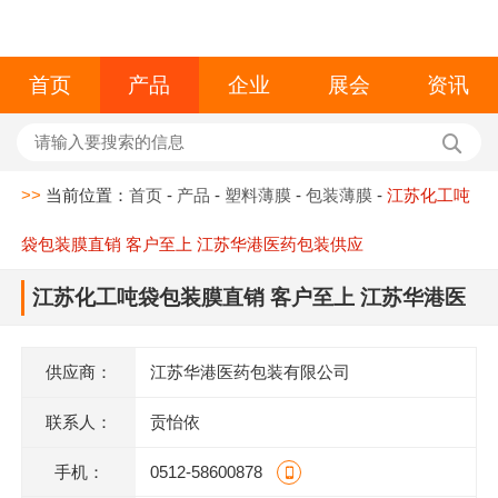
首页
产品
企业
展会
资讯
>>
当前位置：
首页
-
产品
-
塑料薄膜
-
包装薄膜
-
江苏化工吨
袋包装膜直销 客户至上 江苏华港医药包装供应
江苏化工吨袋包装膜直销 客户至上 江苏华港医
药包装供应
供应商：
江苏华港医药包装有限公司
联系人：
贡怡依
手机：
0512-58600878