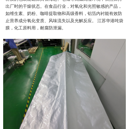
出厂时的干燥状态。在食品行业，对氧化和光照敏感的产品，
如维生素、奶粉、咖啡提取物和高级香料，铝箔内衬能有效防
止营养成分氧化变质、风味流失以及光解反应。 江苏华港吨袋
膜，化工原料用，耐腐防泄漏。